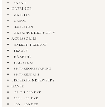
SARAH
ØRERINGE
ØRESTIK
CREOL
ÆDELSTEN
ØRERINGE MED MOTIV
ACCESSORIES
ANLEDNINGSKORT
BEAUTY
HÅRPYNT
NAILBERRY
SMYKKEOPBEVARING
SMYKKESKRIN
LISBERG FINE JEWELRY
GAVER
OP TIL 200 DKK
200 – 400 DKK
400 – 600 DKK