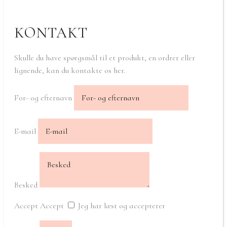
KONTAKT
Skulle du have spørgsmål til et produkt, en ordrer eller
lignende, kan du kontakte os her.
For- og efternavn
E-mail
Besked
Accept
Accept
Jeg har læst og accepterer