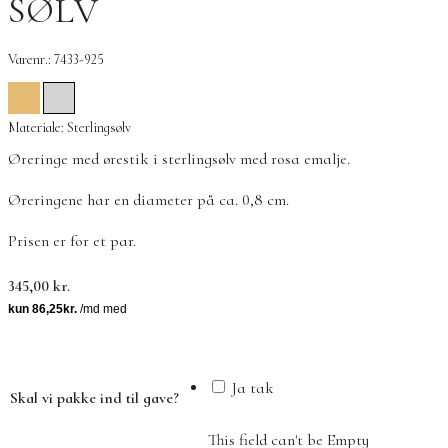
SØLV
Varenr.: 7433-925
Materiale: Sterlingsølv
Øreringe med ørestik i sterlingsølv med rosa emalje.
Øreringene har en diameter på ca. 0,8 cm.
Prisen er for et par.
345,00
kr.
Ja tak
Skal vi pakke ind til gave?
This field can't be Empty