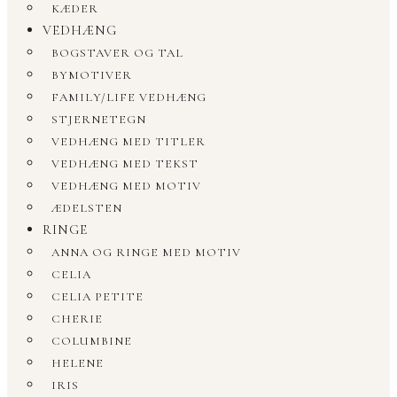
KÆDER
VEDHÆNG
BOGSTAVER OG TAL
BYMOTIVER
FAMILY/LIFE VEDHÆNG
STJERNETEGN
VEDHÆNG MED TITLER
VEDHÆNG MED TEKST
VEDHÆNG MED MOTIV
ÆDELSTEN
RINGE
ANNA OG RINGE MED MOTIV
CELIA
CELIA PETITE
CHERIE
COLUMBINE
HELENE
IRIS