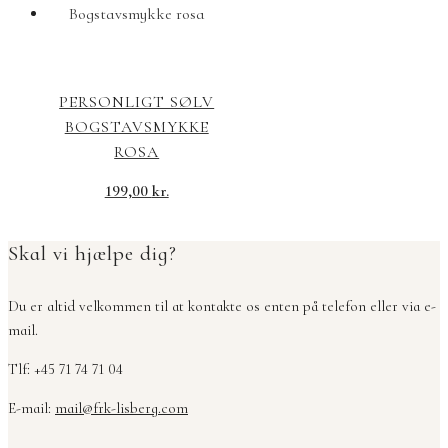
PERSONLIGT SØLV
BOGSTAVSMYKKE
ROSA
199,00
kr.
Skal vi hjælpe dig?
Du er altid velkommen til at kontakte os enten på telefon eller via e-
mail.
Tlf: +45 71 74 71 04
E-mail:
mail@frk-lisberg.com