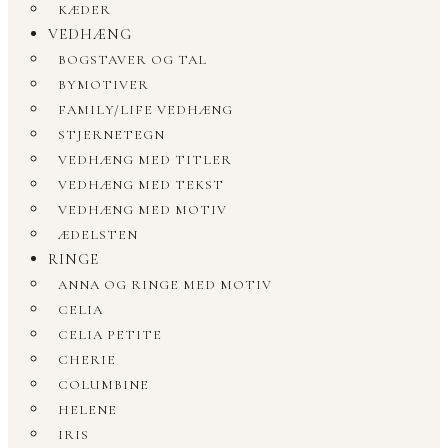
KÆDER
VEDHÆNG
BOGSTAVER OG TAL
BYMOTIVER
FAMILY/LIFE VEDHÆNG
STJERNETEGN
VEDHÆNG MED TITLER
VEDHÆNG MED TEKST
VEDHÆNG MED MOTIV
ÆDELSTEN
RINGE
ANNA OG RINGE MED MOTIV
CELIA
CELIA PETITE
CHERIE
COLUMBINE
HELENE
IRIS