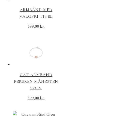
ARMBÅND MED
VALGFRI TITEL
599,00
kr.
CAT ARMBÅND
FERSKEN MÅNESTEN
SØLV
399,00
kr.