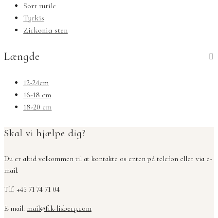
Sort rutile
Tyrkis
Zirkonia sten
Længde
12-24cm
16-18 cm
18-20 cm
Skal vi hjælpe dig?
Du er altid velkommen til at kontakte os enten på telefon eller via e-
mail.
Tlf: +45 71 74 71 04
E-mail:
mail@frk-lisberg.com