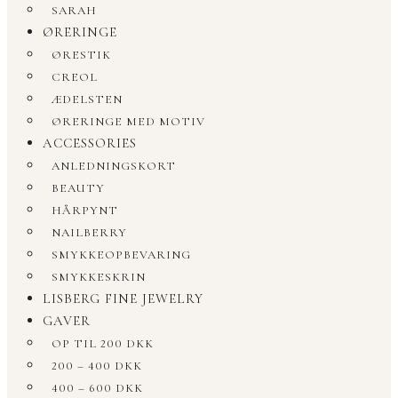
SARAH
ØRERINGE
ØRESTIK
CREOL
ÆDELSTEN
ØRERINGE MED MOTIV
ACCESSORIES
ANLEDNINGSKORT
BEAUTY
HÅRPYNT
NAILBERRY
SMYKKEOPBEVARING
SMYKKESKRIN
LISBERG FINE JEWELRY
GAVER
OP TIL 200 DKK
200 – 400 DKK
400 – 600 DKK