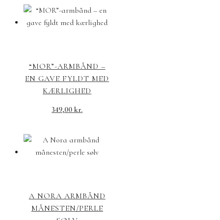
“MOR”-ARMBÅND –
EN GAVE FYLDT MED
KÆRLIGHED
349,00
kr.
A NORA ARMBÅND
MÅNESTEN/PERLE