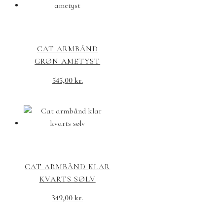
CAT ARMBÅND
GRØN AMETYST
545,00
kr.
CAT ARMBÅND KLAR
KVARTS SØLV
349,00
kr.