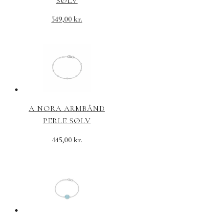
SØLV
549,00
kr.
A NORA ARMBÅND
PERLE SØLV
445,00
kr.