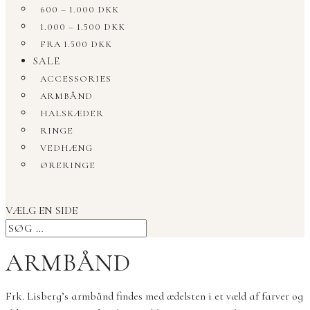
600 – 1.000 DKK
1.000 – 1.500 DKK
FRA 1.500 DKK
SALE
ACCESSORIES
ARMBÅND
HALSKÆDER
RINGE
VEDHÆNG
ØRERINGE
VÆLG EN SIDE
ARMBÅND
Frk. Lisberg’s armbånd findes med ædelsten i et væld af farver og