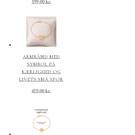
399,00
kr.
ARMBÅND MED
SYMBOL PÅ
KÆRLIGHED OG
LIVETS SMÅ SPOR
479,00
kr.