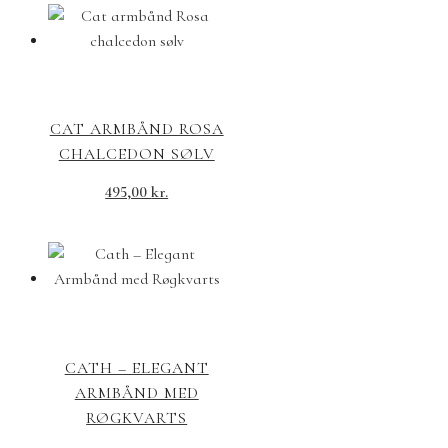
CAT ARMBÅND ROSA
CHALCEDON SØLV
495,00
kr.
CATH – ELEGANT
ARMBÅND MED
RØGKVARTS