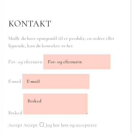
KONTAKT
Skulle du have spørgsmål til et produkt, en ordrer eller
lignende, kan du kontakte os her.
For- og efternavn
E-mail
Besked
Accept
Accept
Jeg har læst og accepterer