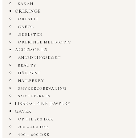
SARAH
ØRERINGE
ØRESTIK
CREOL
ÆDELSTEN
ØRERINGE MED MOTIV
ACCESSORIES
ANLEDNINGSKORT
BEAUTY
HÅRPYNT
NAILBERRY
SMYKKEOPBEVARING
SMYKKESKRIN
LISBERG FINE JEWELRY
GAVER
OP TIL 200 DKK
200 – 400 DKK
400 – 600 DKK