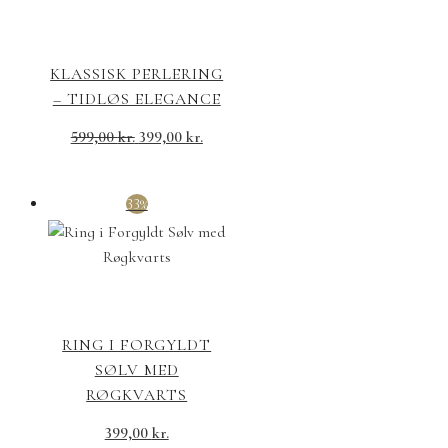
KLASSISK PERLERING
– TIDLØS ELEGANCE
599,00
kr.
399,00
kr.
33%
RING I FORGYLDT
SØLV MED
RØGKVARTS
399,00
kr.