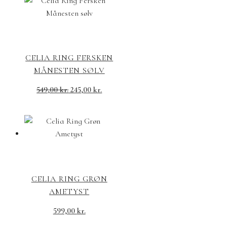
CELIA RING FERSKEN
MÅNESTEN SØLV
549,00
kr.
245,00
kr.
CELIA RING GRØN
AMETYST
599,00
kr.