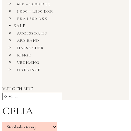
600 – 1.000 DKK
1.000 – 1.500 DKK
FRA 1.500 DKK
SALE
ACCESSORIES
ARMBÅND
HALSKÆDER
RINGE
VEDHÆNG
ØRERINGE
VÆLG EN SIDE
CELIA