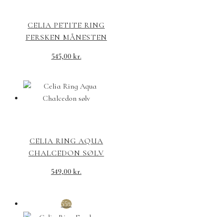
CELIA PETITE RING
FERSKEN MÅNESTEN
545,00
kr.
CELIA RING AQUA
CHALCEDON SØLV
549,00
kr.
55%