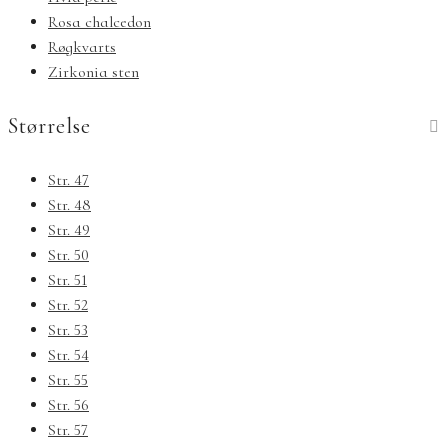
Rosa chalcedon
Røgkvarts
Zirkonia sten
Størrelse
Str. 47
Str. 48
Str. 49
Str. 50
Str. 51
Str. 52
Str. 53
Str. 54
Str. 55
Str. 56
Str. 57