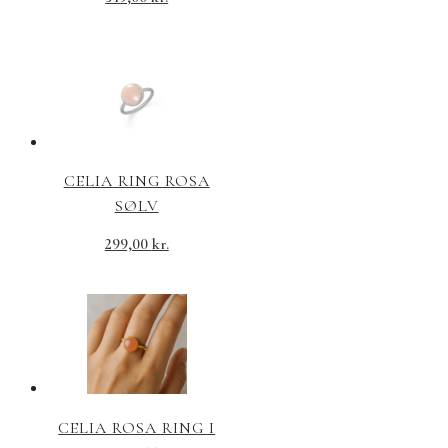
CELIA RING ROSA
SØLV
299,00
kr.
CELIA ROSA RING I