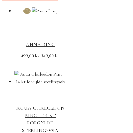
30%
ANNA RING
499,00
kr.
349,00
kr.
AQUA CHALCEDON
RING – 14 KT
FORGYLDT
STERLINGSØLV