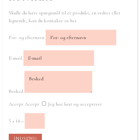
Skulle du have spørgsmål til et produkt, en ordrer eller
lignende, kan du kontakte os her.
For- og efternavn
E-mail
Besked
Accept
Accept
Jeg har læst og accepterer
5 + 14
=
INDSEND