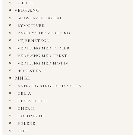
KÆDER
VEDHÆNG
BOGSTAVER OG TAL
BYMOTIVER
FAMILY/LIFE VEDHÆNG
STJERNETEGN
VEDHÆNG MED TITLER
VEDHÆNG MED TEKST
VEDHÆNG MED MOTIV
ÆDELSTEN
RINGE
ANNA OG RINGE MED MOTIV
CELIA
CELIA PETITE
CHERIE
COLUMBINE
HELENE
IRIS