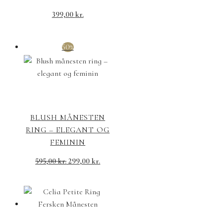
399,00
kr.
50%
BLUSH MÅNESTEN
RING – ELEGANT OG
FEMININ
595,00
kr.
299,00
kr.