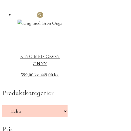
25%
RING MED GRØN
ONYX
599,00
kr.
449,00
kr.
Produktkategorier
Pris