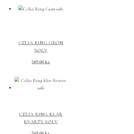
CELIA RING GRØN
SØLV
549,00
kr.
CELIA RING KLAR
KVARTS SØLV
549,00
kr.