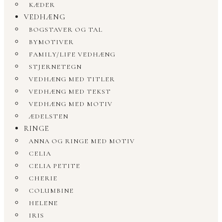
KÆDER
VEDHÆNG
BOGSTAVER OG TAL
BYMOTIVER
FAMILY/LIFE VEDHÆNG
STJERNETEGN
VEDHÆNG MED TITLER
VEDHÆNG MED TEKST
VEDHÆNG MED MOTIV
ÆDELSTEN
RINGE
ANNA OG RINGE MED MOTIV
CELIA
CELIA PETITE
CHERIE
COLUMBINE
HELENE
IRIS