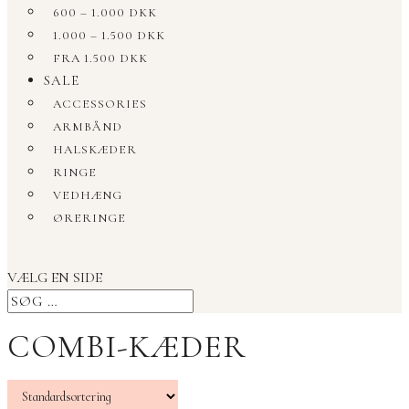
600 – 1.000 DKK
1.000 – 1.500 DKK
FRA 1.500 DKK
SALE
ACCESSORIES
ARMBÅND
HALSKÆDER
RINGE
VEDHÆNG
ØRERINGE
VÆLG EN SIDE
COMBI-KÆDER