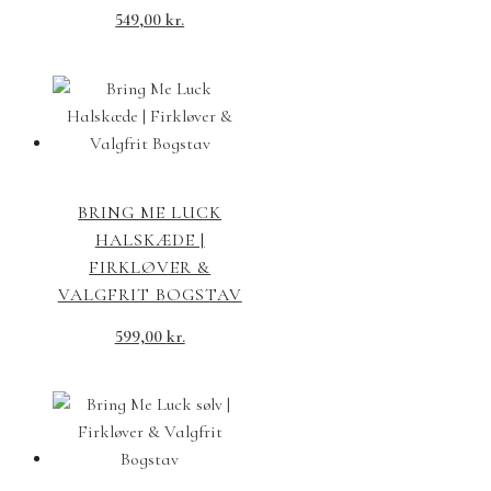
549,00
kr.
BRING ME LUCK
HALSKÆDE |
FIRKLØVER &
VALGFRIT BOGSTAV
599,00
kr.