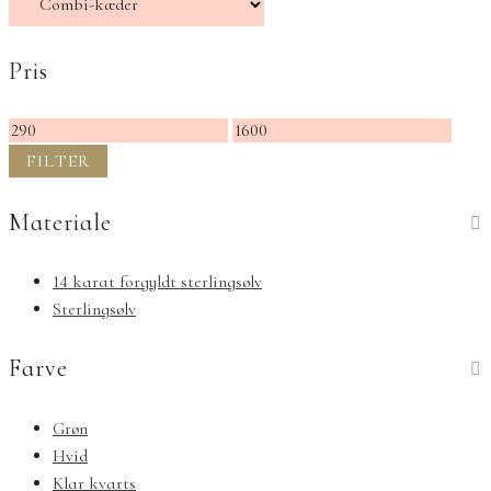
Pris
Mindste
Højeste
pris
pris
FILTER
Materiale
14 karat forgyldt sterlingsølv
Sterlingsølv
Farve
Grøn
Hvid
Klar kvarts