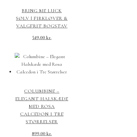
BRING ME LUCK
SØLV | FIRKLØVER &
VALGFRIT BOGSTAV
549,00
kr.
COLUMBINE –
ELEGANT HALSKÆDE
MED ROSA
CALCEDON I TRE
STØRRELSER
899,00
kr.