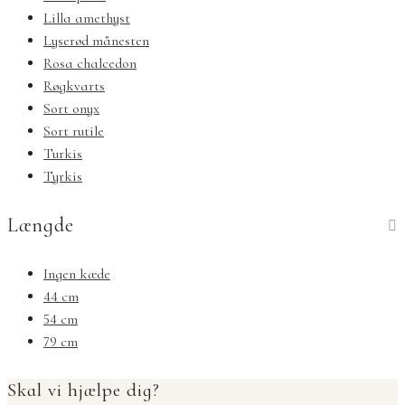
Lilla amethyst
Lyserød månesten
Rosa chalcedon
Røgkvarts
Sort onyx
Sort rutile
Turkis
Tyrkis
Længde
Ingen kæde
44 cm
54 cm
79 cm
Skal vi hjælpe dig?