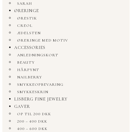
SARAH
ØRERINGE
ØRESTIK
CREOL
ÆDELSTEN
ØRERINGE MED MOTIV
ACCESSORIES
ANLEDNINGSKORT
BEAUTY
HÅRPYNT
NAILBERRY
SMYKKEOPBEVARING
SMYKKESKRIN
LISBERG FINE JEWELRY
GAVER
OP TIL 200 DKK
200 – 400 DKK
400 – 600 DKK