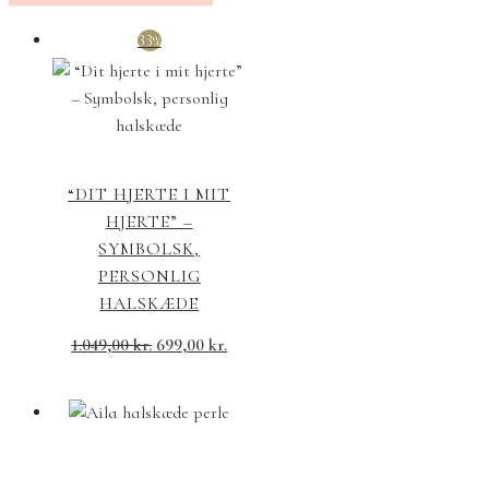
33%
“DIT HJERTE I MIT
HJERTE” –
SYMBOLSK,
PERSONLIG
HALSKÆDE
1.049,00
kr.
699,00
kr.