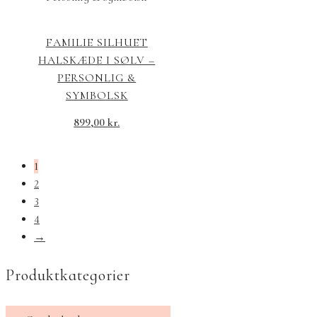
FAMILIE SILHUET
HALSKÆDE I SØLV –
PERSONLIG &
SYMBOLSK
899,00
kr.
1
2
3
4
→
Produktkategorier