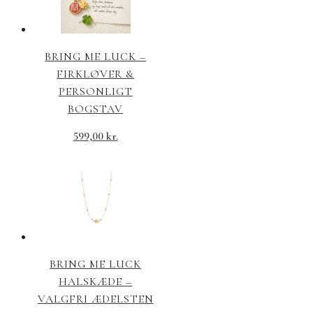
BRING ME LUCK –
FIRKLØVER &
PERSONLIGT
BOGSTAV
599,00
kr.
BRING ME LUCK
HALSKÆDE –
VALGFRI ÆDELSTEN