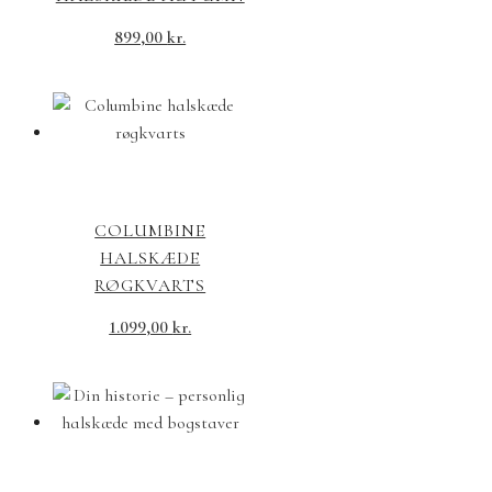
899,00
kr.
COLUMBINE
HALSKÆDE
RØGKVARTS
1.099,00
kr.