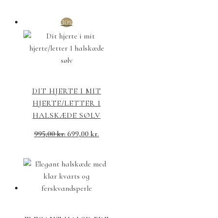
30%
DIT HJERTE I MIT
HJERTE/LETTER 1
HALSKÆDE SØLV
995,00
kr.
699,00
kr.