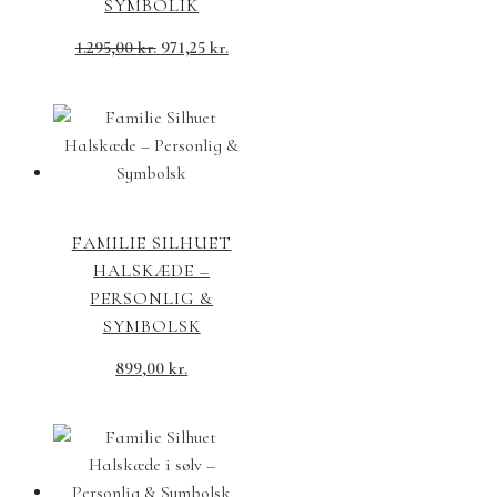
SYMBOLIK
1.295,00
kr.
971,25
kr.
FAMILIE SILHUET
HALSKÆDE –
PERSONLIG &
SYMBOLSK
899,00
kr.