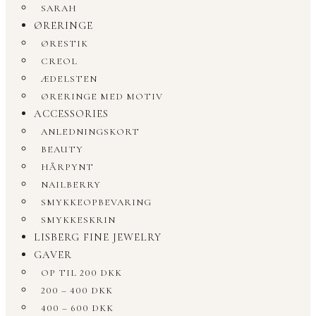
SARAH
ØRERINGE
ØRESTIK
CREOL
ÆDELSTEN
ØRERINGE MED MOTIV
ACCESSORIES
ANLEDNINGSKORT
BEAUTY
HÅRPYNT
NAILBERRY
SMYKKEOPBEVARING
SMYKKESKRIN
LISBERG FINE JEWELRY
GAVER
OP TIL 200 DKK
200 – 400 DKK
400 – 600 DKK