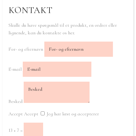
KONTAKT
Skulle du have spørgsmål til et produkt, en ordrer eller
lignende, kan du kontakte os her.
For- og efternavn
E-mail
Besked
Accept
Accept
Jeg har læst og accepterer
13 + 7
=