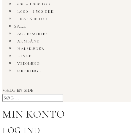
600 – 1.000 DKK
1.000 – 1.500 DKK
FRA 1.500 DKK
SALE
ACCESSORIES
ARMBÅND
HALSKÆDER
RINGE
VEDHÆNG
ØRERINGE
VÆLG EN SIDE
MIN KONTO
LOG IND