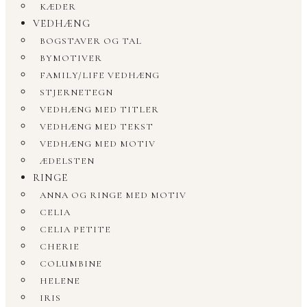
KÆDER
VEDHÆNG
BOGSTAVER OG TAL
BYMOTIVER
FAMILY/LIFE VEDHÆNG
STJERNETEGN
VEDHÆNG MED TITLER
VEDHÆNG MED TEKST
VEDHÆNG MED MOTIV
ÆDELSTEN
RINGE
ANNA OG RINGE MED MOTIV
CELIA
CELIA PETITE
CHERIE
COLUMBINE
HELENE
IRIS