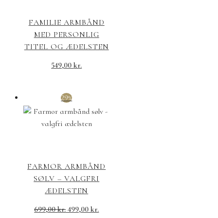
FAMILIE ARMBÅND
MED PERSONLIG
TITEL OG ÆDELSTEN
549,00
kr.
29%
FARMOR ARMBÅND
SØLV – VALGFRI
ÆDELSTEN
699,00
kr.
499,00
kr.