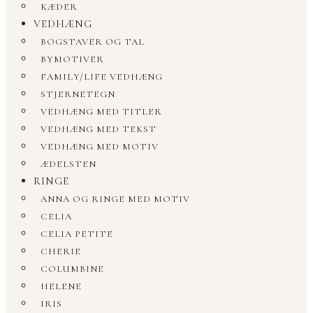
KÆDER
VEDHÆNG
BOGSTAVER OG TAL
BYMOTIVER
FAMILY/LIFE VEDHÆNG
STJERNETEGN
VEDHÆNG MED TITLER
VEDHÆNG MED TEKST
VEDHÆNG MED MOTIV
ÆDELSTEN
RINGE
ANNA OG RINGE MED MOTIV
CELIA
CELIA PETITE
CHERIE
COLUMBINE
HELENE
IRIS