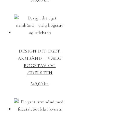
349,00
kr.
DESIGN DIT EGET
ARMBÅND – VÆLG
BOGSTAV OG
ÆDELSTEN
549,00
kr.