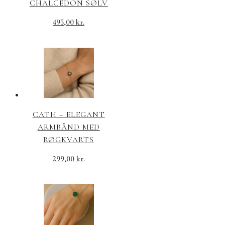
CHALCEDON SØLV
495,00
kr.
CATH – ELEGANT
ARMBÅND MED
RØGKVARTS
299,00
kr.