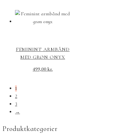
FEMININT ARMBÅND
MED GRØN ONYX
499,00
kr.
1
2
3
→
Produktkategorier