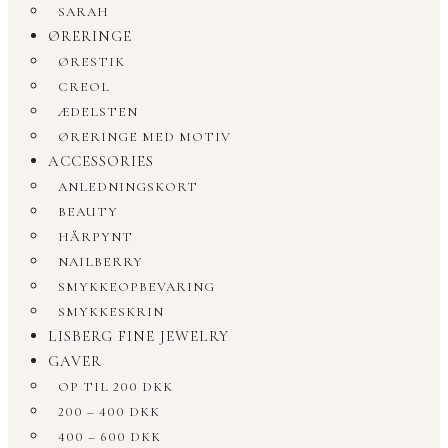
SARAH
ØRERINGE
ØRESTIK
CREOL
ÆDELSTEN
ØRERINGE MED MOTIV
ACCESSORIES
ANLEDNINGSKORT
BEAUTY
HÅRPYNT
NAILBERRY
SMYKKEOPBEVARING
SMYKKESKRIN
LISBERG FINE JEWELRY
GAVER
OP TIL 200 DKK
200 – 400 DKK
400 – 600 DKK