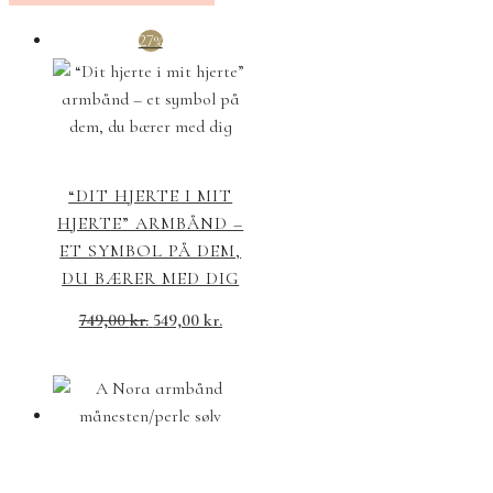
27%
“DIT HJERTE I MIT
HJERTE” ARMBÅND –
ET SYMBOL PÅ DEM,
DU BÆRER MED DIG
749,00
kr.
549,00
kr.