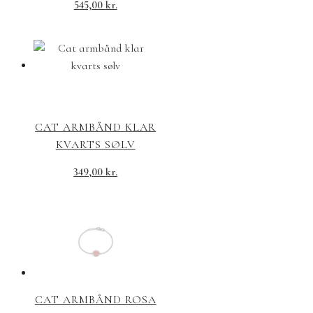
545,00
kr.
CAT ARMBÅND KLAR
KVARTS SØLV
349,00
kr.
CAT ARMBÅND ROSA