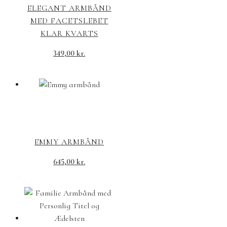
ELEGANT ARMBÅND
MED FACETSLEBET
KLAR KVARTS
349,00
kr.
EMMY ARMBÅND
645,00
kr.