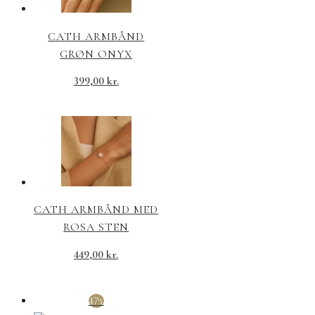
CATH ARMBÅND
GRØN ONYX
399,00
kr.
CATH ARMBÅND MED
ROSA STEN
449,00
kr.
47%