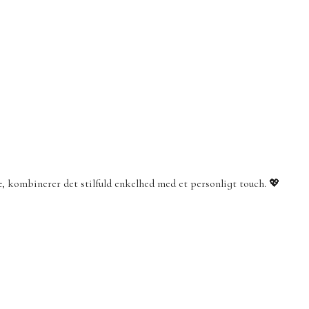
e
, kombinerer det stilfuld enkelhed med et personligt touch. 💖