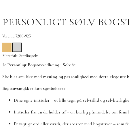
PERSONLIGT SØLV BOGS
Varenr.: 7200-925
Materiale: Sterlingsølv
✨
Personligt Bogstavvedhæng i Sølv
✨
Skab et smykke med
mening og personlighed
med dette elegante
Bogstavsmykker kan symbolisere:
Dine egne initialer – et lille tegn på selvtillid og selvkærlig
Initialer fra en du holder af – en kærlig påmindelse om famil
Et vigtigt ord eller værdi, der starter med bogstavet – som fx