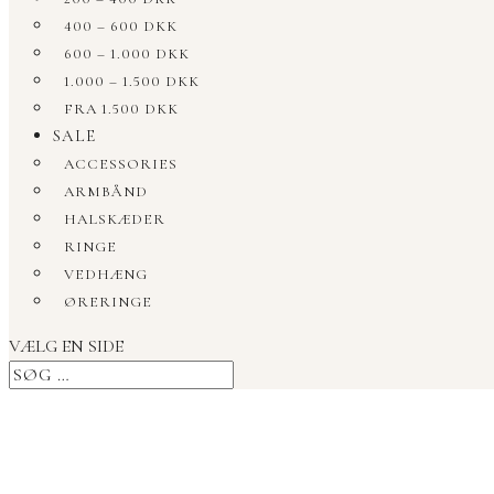
400 – 600 DKK
600 – 1.000 DKK
1.000 – 1.500 DKK
FRA 1.500 DKK
SALE
ACCESSORIES
ARMBÅND
HALSKÆDER
RINGE
VEDHÆNG
ØRERINGE
VÆLG EN SIDE