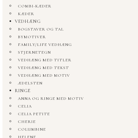
COMBI-KÆDER
KÆDER
VEDHÆNG
BOGSTAVER OG TAL
BYMOTIVER
FAMILY/LIFE VEDHÆNG
STJERNETEGN
VEDHÆNG MED TITLER
VEDHÆNG MED TEKST
VEDHÆNG MED MOTIV
ÆDELSTEN
RINGE
ANNA OG RINGE MED MOTIV
CELIA
CELIA PETITE
CHERIE
COLUMBINE
HELENE