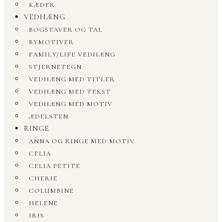
KÆDER
VEDHÆNG
BOGSTAVER OG TAL
BYMOTIVER
FAMILY/LIFE VEDHÆNG
STJERNETEGN
VEDHÆNG MED TITLER
VEDHÆNG MED TEKST
VEDHÆNG MED MOTIV
ÆDELSTEN
RINGE
ANNA OG RINGE MED MOTIV
CELIA
CELIA PETITE
CHERIE
COLUMBINE
HELENE
IRIS