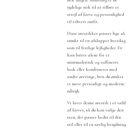
tydelige nok til at tilføre et
strejf af farve og personlighed
til ethvert outfit.
Disse ørestikker passer lige så
smukt til en afslappet hverdag
som til festlige lejligheder. De
kan bæres alene for et
minimalistisk og raffineret
look eller kombineres med
andre øreringe, hvis du ønsker
et mere personligt og moderne
udtryk.
Vi laver denne ørestik i et væld
af farver, så du kan vælge den
sten, der passer bedst til din
stil eller til en særlig betydning.