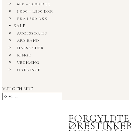
600 – 1.000 DKK
1.000 – 1.500 DKK
FRA 1.500 DKK
SALE
ACCESSORIES
ARMBÅND
HALSKÆDER
RINGE
VEDHÆNG
ØRERINGE
VÆLG EN SIDE
FORGYLDTE
ØRESTIKKE