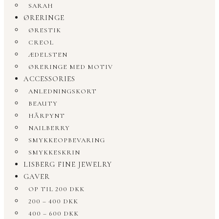
SARAH
ØRERINGE
ØRESTIK
CREOL
ÆDELSTEN
ØRERINGE MED MOTIV
ACCESSORIES
ANLEDNINGSKORT
BEAUTY
HÅRPYNT
NAILBERRY
SMYKKEOPBEVARING
SMYKKESKRIN
LISBERG FINE JEWELRY
GAVER
OP TIL 200 DKK
200 – 400 DKK
400 – 600 DKK