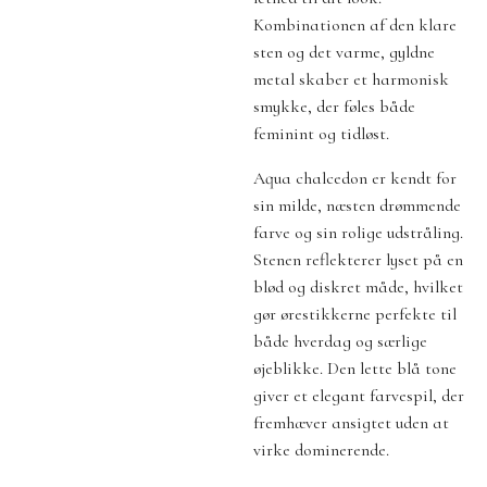
Kombinationen af den klare
sten og det varme, gyldne
metal skaber et harmonisk
smykke, der føles både
feminint og tidløst.
Aqua chalcedon er kendt for
sin milde, næsten drømmende
farve og sin rolige udstråling.
Stenen reflekterer lyset på en
blød og diskret måde, hvilket
gør ørestikkerne perfekte til
både hverdag og særlige
øjeblikke. Den lette blå tone
giver et elegant farvespil, der
fremhæver ansigtet uden at
virke dominerende.