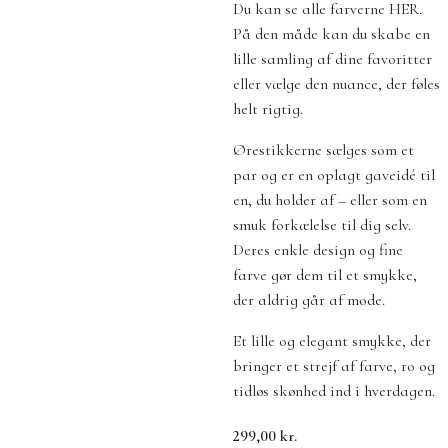
Du kan se alle farverne HER.
På den måde kan du skabe en
lille samling af dine favoritter
eller vælge den nuance, der føles
helt rigtig.
Ørestikkerne sælges som et
par og er en oplagt gaveidé til
en, du holder af – eller som en
smuk forkælelse til dig selv.
Deres enkle design og fine
farve gør dem til et smykke,
der aldrig går af mode.
Et lille og elegant smykke, der
bringer et strejf af farve, ro og
tidløs skønhed ind i hverdagen.
299,00
kr.