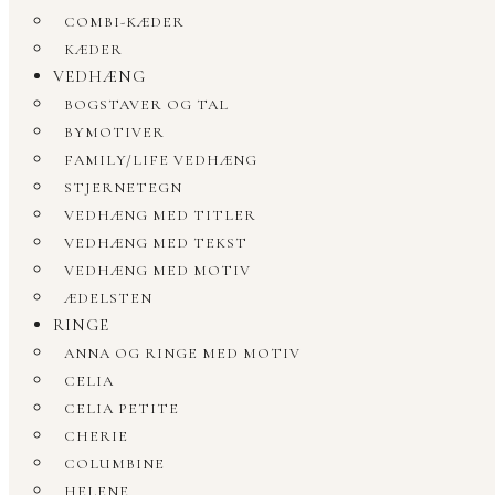
COMBI-KÆDER
KÆDER
VEDHÆNG
BOGSTAVER OG TAL
BYMOTIVER
FAMILY/LIFE VEDHÆNG
STJERNETEGN
VEDHÆNG MED TITLER
VEDHÆNG MED TEKST
VEDHÆNG MED MOTIV
ÆDELSTEN
RINGE
ANNA OG RINGE MED MOTIV
CELIA
CELIA PETITE
CHERIE
COLUMBINE
HELENE