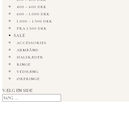
400 – 600 DKK
600 – 1.000 DKK
1.000 – 1.500 DKK
FRA 1.500 DKK
SALE
ACCESSORIES
ARMBÅND
HALSKÆDER
RINGE
VEDHÆNG
ØRERINGE
VÆLG EN SIDE