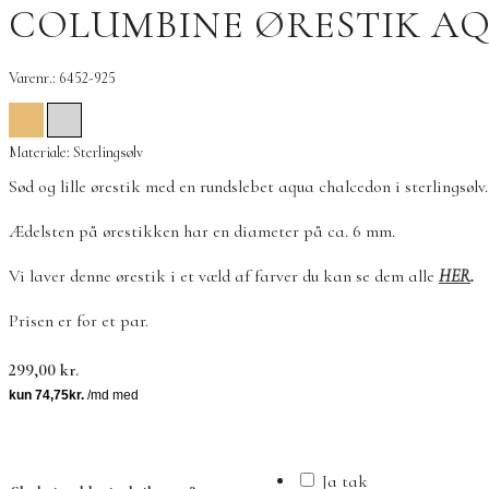
COLUMBINE ØRESTIK A
Varenr.: 6452-925
Materiale: Sterlingsølv
Sød og lille ørestik med en rundslebet aqua chalcedon i sterlingsølv.
Ædelsten på ørestikken har en diameter på ca. 6 mm.
Vi laver denne ørestik i et væld af farver du kan se dem alle
HER
.
Prisen er for et par.
299,00
kr.
Ja tak