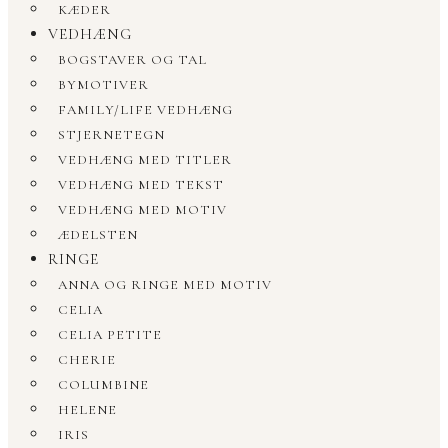
KÆDER
VEDHÆNG
BOGSTAVER OG TAL
BYMOTIVER
FAMILY/LIFE VEDHÆNG
STJERNETEGN
VEDHÆNG MED TITLER
VEDHÆNG MED TEKST
VEDHÆNG MED MOTIV
ÆDELSTEN
RINGE
ANNA OG RINGE MED MOTIV
CELIA
CELIA PETITE
CHERIE
COLUMBINE
HELENE
IRIS