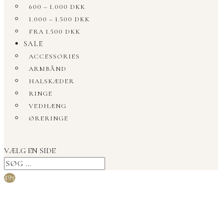
600 – 1.000 DKK
1.000 – 1.500 DKK
FRA 1.500 DKK
SALE
ACCESSORIES
ARMBÅND
HALSKÆDER
RINGE
VEDHÆNG
ØRERINGE
VÆLG EN SIDE
49%