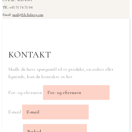
Tlf.: +45 71 74 71 04
Email:
mail@frk-lisberg.com
KONTAKT
Skulle du have spørgsmål til et produkt, en ordrer eller
lignende, kan du kontakte os her.
For- og efternavn
E-mail