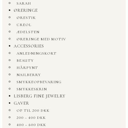
SARAH
ØRERINGE
ØRESTIK
CREOL
ÆDELSTEN
ØRERINGE MED MOTIV
ACCESSORIES
ANLEDNINGSKORT
BEAUTY
HÅRPYNT
NAILBERRY
SMYKKEOPBEVARING
SMYKKESKRIN
LISBERG FINE JEWELRY
GAVER
OP TIL 200 DKK
200 – 400 DKK
400 – 600 DKK