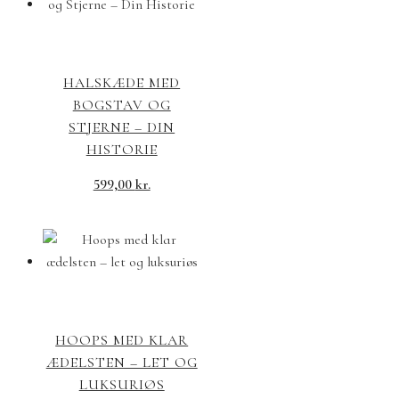
HALSKÆDE MED
BOGSTAV OG
STJERNE – DIN
HISTORIE
599,00
kr.
HOOPS MED KLAR
ÆDELSTEN – LET OG
LUKSURIØS