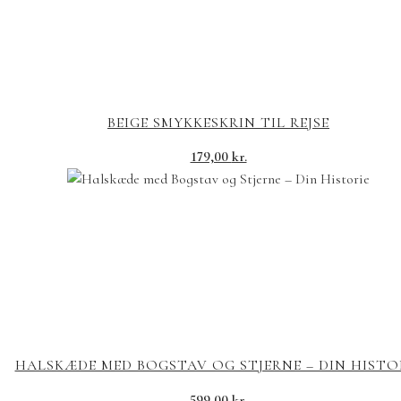
BEIGE SMYKKESKRIN TIL REJSE
179,00
kr.
HALSKÆDE MED BOGSTAV OG STJERNE – DIN HISTO
599,00
kr.