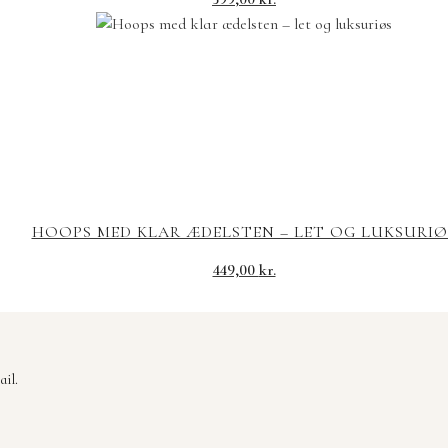
HOOPS MED KLAR ÆDELSTEN – LET OG LUKSURIØ
449,00
kr.
il.