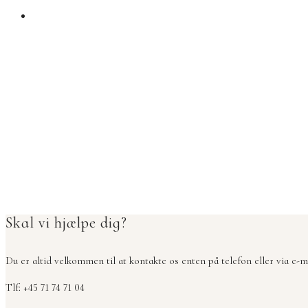
Skal vi hjælpe dig?
Du er altid velkommen til at kontakte os enten på telefon eller via e-ma
Tlf: +45 71 74 71 04