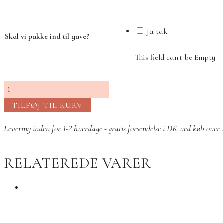
var:
er:
395,00 kr..
155,00 kr..
Ja tak
Skal vi pakke ind til gave?
This field can't be Empty
Columbine
ørestik
TILFØJ TIL KURV
Grøn
ametyst
Levering inden for 1-2 hverdage - gratis forsendelse i DK ved køb ove
Sølv
antal
RELATEREDE VARER