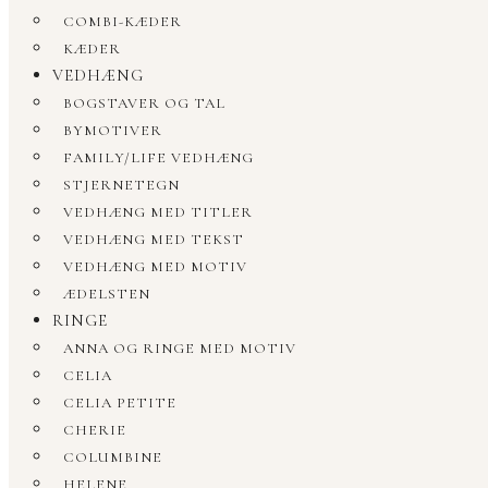
COMBI-KÆDER
KÆDER
VEDHÆNG
BOGSTAVER OG TAL
BYMOTIVER
FAMILY/LIFE VEDHÆNG
STJERNETEGN
VEDHÆNG MED TITLER
VEDHÆNG MED TEKST
VEDHÆNG MED MOTIV
ÆDELSTEN
RINGE
ANNA OG RINGE MED MOTIV
CELIA
CELIA PETITE
CHERIE
COLUMBINE
HELENE