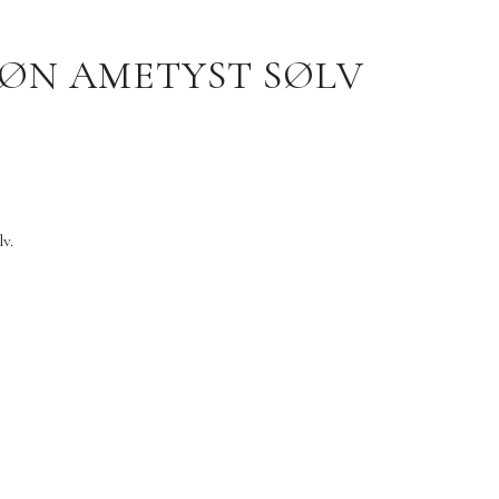
ØN AMETYST SØLV
v.