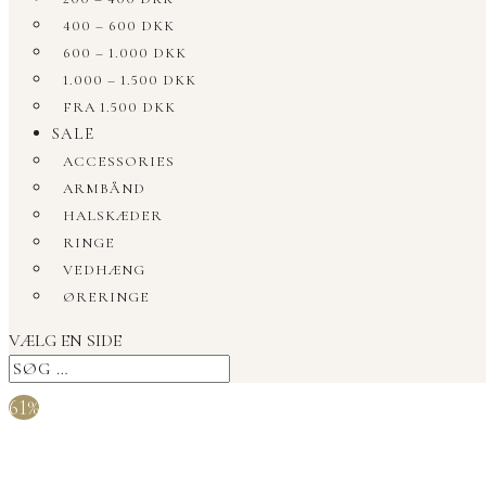
400 – 600 DKK
600 – 1.000 DKK
1.000 – 1.500 DKK
FRA 1.500 DKK
SALE
ACCESSORIES
ARMBÅND
HALSKÆDER
RINGE
VEDHÆNG
ØRERINGE
VÆLG EN SIDE
61%