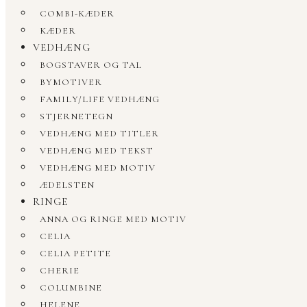
COMBI-KÆDER
KÆDER
VEDHÆNG
BOGSTAVER OG TAL
BYMOTIVER
FAMILY/LIFE VEDHÆNG
STJERNETEGN
VEDHÆNG MED TITLER
VEDHÆNG MED TEKST
VEDHÆNG MED MOTIV
ÆDELSTEN
RINGE
ANNA OG RINGE MED MOTIV
CELIA
CELIA PETITE
CHERIE
COLUMBINE
HELENE