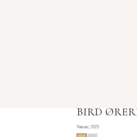
BIRD ØRER
Varenr.: 5725