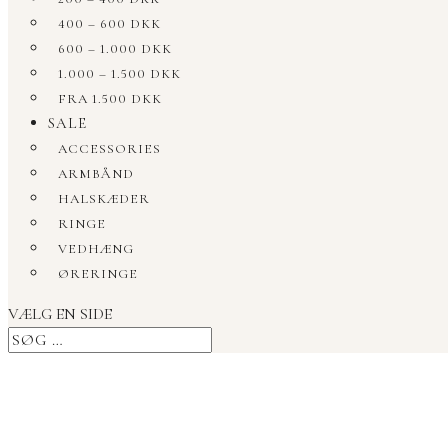
400 – 600 DKK
600 – 1.000 DKK
1.000 – 1.500 DKK
FRA 1.500 DKK
SALE
ACCESSORIES
ARMBÅND
HALSKÆDER
RINGE
VEDHÆNG
ØRERINGE
VÆLG EN SIDE