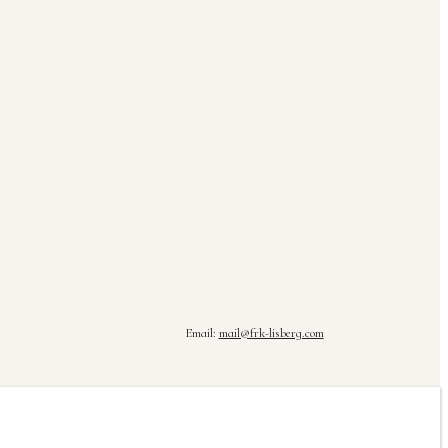
Email:
mail@frk-lisberg.com