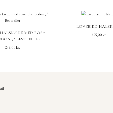
LOVEBIRD HALS
 HALSKÆDE MED ROSA
695,00
kr.
DON // BESTSELLER
249,00
kr.
il.