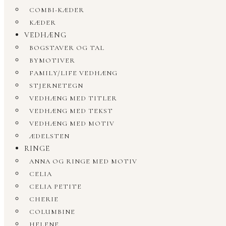
COMBI-KÆDER
KÆDER
VEDHÆNG
BOGSTAVER OG TAL
BYMOTIVER
FAMILY/LIFE VEDHÆNG
STJERNETEGN
VEDHÆNG MED TITLER
VEDHÆNG MED TEKST
VEDHÆNG MED MOTIV
ÆDELSTEN
RINGE
ANNA OG RINGE MED MOTIV
CELIA
CELIA PETITE
CHERIE
COLUMBINE
HELENE