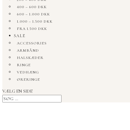
400 – 600 DKK
600 – 1.000 DKK
1.000 – 1.500 DKK
FRA 1.500 DKK
SALE
ACCESSORIES
ARMBÅND
HALSKÆDER
RINGE
VEDHÆNG
ØRERINGE
VÆLG EN SIDE