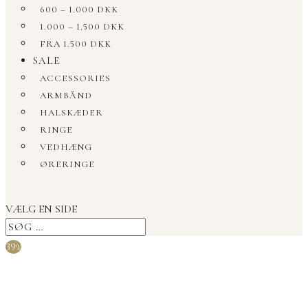
600 – 1.000 DKK
1.000 – 1.500 DKK
FRA 1.500 DKK
SALE
ACCESSORIES
ARMBÅND
HALSKÆDER
RINGE
VEDHÆNG
ØRERINGE
VÆLG EN SIDE
39%