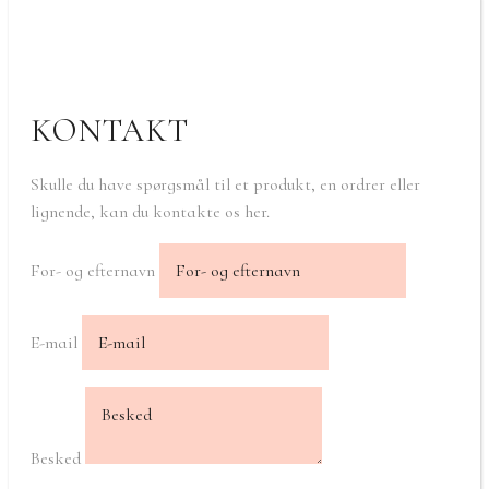
KONTAKT
Skulle du have spørgsmål til et produkt, en ordrer eller
lignende, kan du kontakte os her.
For- og efternavn
E-mail
Besked