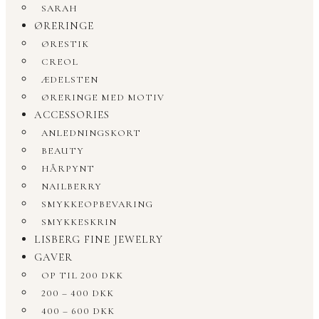
SARAH
ØRERINGE
ØRESTIK
CREOL
ÆDELSTEN
ØRERINGE MED MOTIV
ACCESSORIES
ANLEDNINGSKORT
BEAUTY
HÅRPYNT
NAILBERRY
SMYKKEOPBEVARING
SMYKKESKRIN
LISBERG FINE JEWELRY
GAVER
OP TIL 200 DKK
200 – 400 DKK
400 – 600 DKK