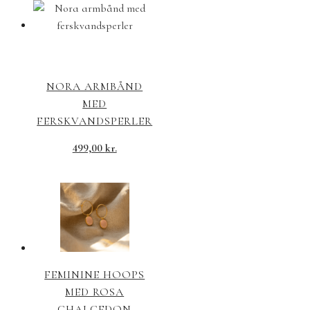
NORA ARMBÅND
MED
FERSKVANDSPERLER
499,00
kr.
FEMININE HOOPS
MED ROSA
CHALCEDON