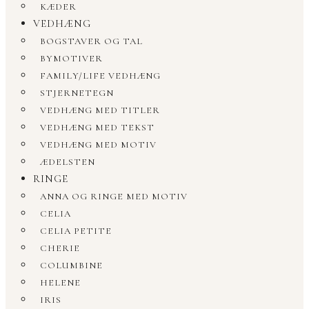
KÆDER
VEDHÆNG
BOGSTAVER OG TAL
BYMOTIVER
FAMILY/LIFE VEDHÆNG
STJERNETEGN
VEDHÆNG MED TITLER
VEDHÆNG MED TEKST
VEDHÆNG MED MOTIV
ÆDELSTEN
RINGE
ANNA OG RINGE MED MOTIV
CELIA
CELIA PETITE
CHERIE
COLUMBINE
HELENE
IRIS