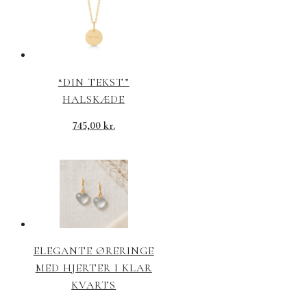
“DIN TEKST”
HALSKÆDE
745,00
kr.
ELEGANTE ØRERINGE
MED HJERTER I KLAR
KVARTS