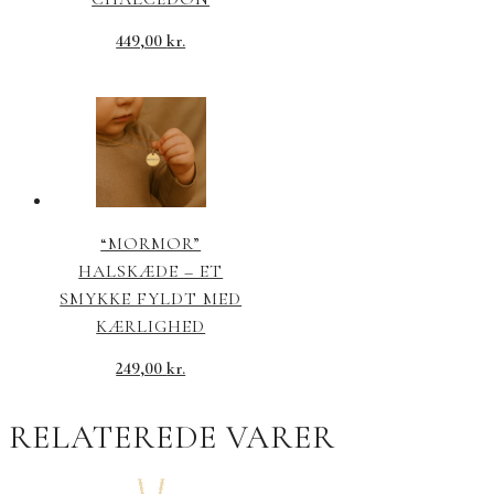
449,00
kr.
“MORMOR”
HALSKÆDE – ET
SMYKKE FYLDT MED
KÆRLIGHED
249,00
kr.
RELATEREDE VARER