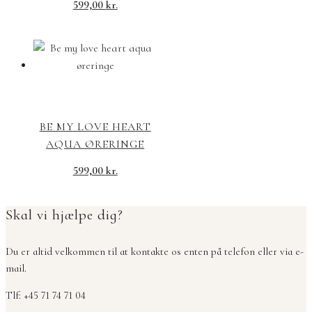
599,00
kr.
BE MY LOVE HEART
AQUA ØRERINGE
599,00
kr.
Skal vi hjælpe dig?
Du er altid velkommen til at kontakte os enten på telefon eller via e-
mail.
Tlf: +45 71 74 71 04