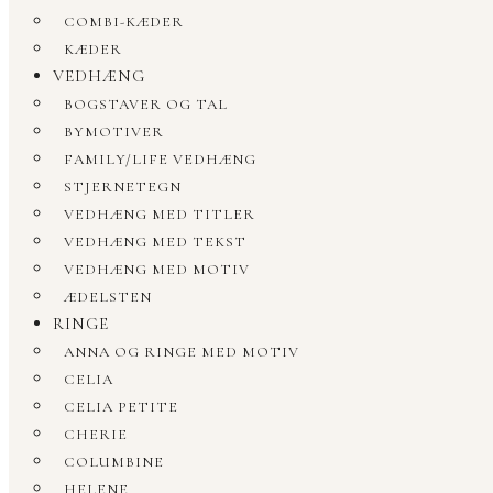
COMBI-KÆDER
KÆDER
VEDHÆNG
BOGSTAVER OG TAL
BYMOTIVER
FAMILY/LIFE VEDHÆNG
STJERNETEGN
VEDHÆNG MED TITLER
VEDHÆNG MED TEKST
VEDHÆNG MED MOTIV
ÆDELSTEN
RINGE
ANNA OG RINGE MED MOTIV
CELIA
CELIA PETITE
CHERIE
COLUMBINE
HELENE