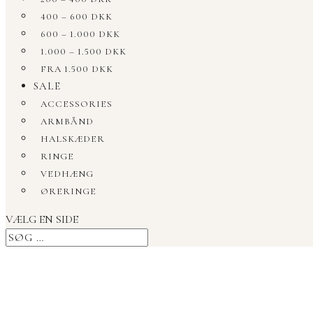
400 – 600 DKK
600 – 1.000 DKK
1.000 – 1.500 DKK
FRA 1.500 DKK
SALE
ACCESSORIES
ARMBÅND
HALSKÆDER
RINGE
VEDHÆNG
ØRERINGE
VÆLG EN SIDE