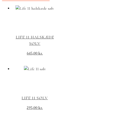
LIFE 11 HALSKÆDE
SØLV
645,00
kr.
LIFE 11 SØLV
295,00
kr.