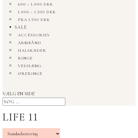
600 – 1.000 DKK
1.000 – 1.500 DKK
FRA 1.500 DKK
SALE
ACCESSORIES
ARMBÅND
HALSKÆDER
RINGE
VEDHÆNG
ØRERINGE
VÆLG EN SIDE
LIFE 11