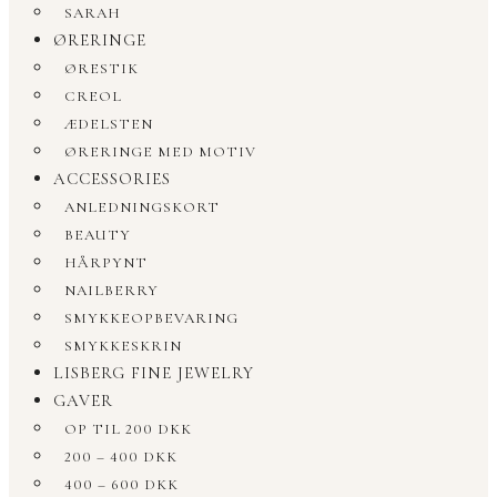
SARAH
ØRERINGE
ØRESTIK
CREOL
ÆDELSTEN
ØRERINGE MED MOTIV
ACCESSORIES
ANLEDNINGSKORT
BEAUTY
HÅRPYNT
NAILBERRY
SMYKKEOPBEVARING
SMYKKESKRIN
LISBERG FINE JEWELRY
GAVER
OP TIL 200 DKK
200 – 400 DKK
400 – 600 DKK