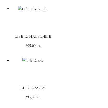
LIFE 12 HALSKÆDE
695,00
kr.
LIFE 12 SØLV
295,00
kr.