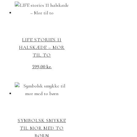
LIFE STORIES 11
HALSKÆDE – MOR
TIL TO
599,00
kr.
SYMBOLSK SMYKKE
TIL MOR MED TO
BØRN