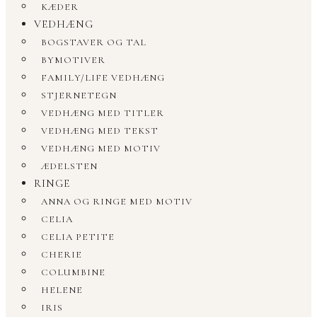
KÆDER
VEDHÆNG
BOGSTAVER OG TAL
BYMOTIVER
FAMILY/LIFE VEDHÆNG
STJERNETEGN
VEDHÆNG MED TITLER
VEDHÆNG MED TEKST
VEDHÆNG MED MOTIV
ÆDELSTEN
RINGE
ANNA OG RINGE MED MOTIV
CELIA
CELIA PETITE
CHERIE
COLUMBINE
HELENE
IRIS