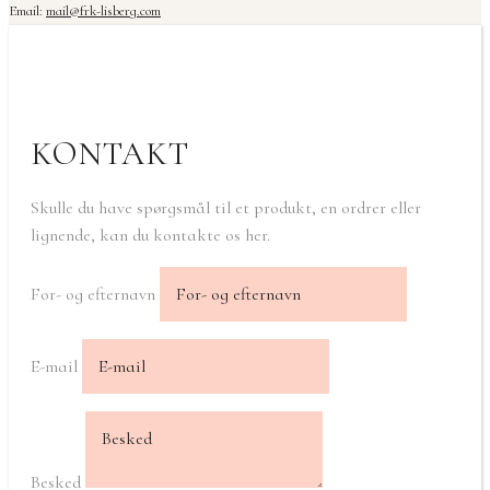
Email:
mail@frk-lisberg.com
KONTAKT
Skulle du have spørgsmål til et produkt, en ordrer eller
lignende, kan du kontakte os her.
For- og efternavn
E-mail
Besked