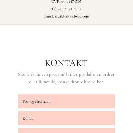
CVR nr.: 41474505
Tlf.: +45 71 74 71 04
Email:
mail@frk-lisberg.com
KONTAKT
Skulle du have spørgsmål til et produkt, en ordrer
eller lignende, kan du kontakte os her.