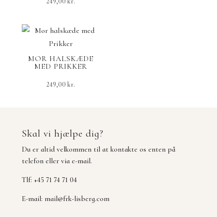
249,00
kr.
MOR HALSKÆDE
MED PRIKKER
249,00
kr.
Skal vi hjælpe dig?
Du er altid velkommen til at kontakte os enten på
telefon eller via e-mail.
Tlf: +45 71 74 71 04
E-mail:
mail@frk-lisberg.com