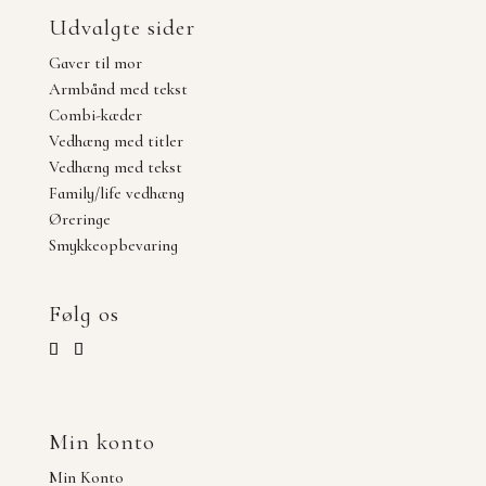
Udvalgte sider
Gaver til mor
Armbånd med tekst
Combi-kæder
Vedhæng med titler
Vedhæng med tekst
Family/life vedhæng
Øreringe
Smykkeopbevaring
Følg os
Min konto
Min Konto