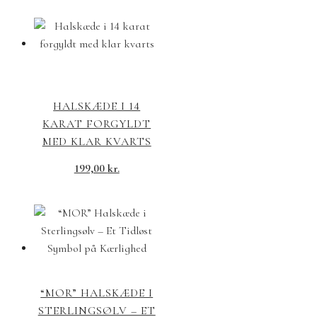
HALSKÆDE I 14
KARAT FORGYLDT
MED KLAR KVARTS
199,00
kr.
“MOR” HALSKÆDE I
STERLINGSØLV – ET