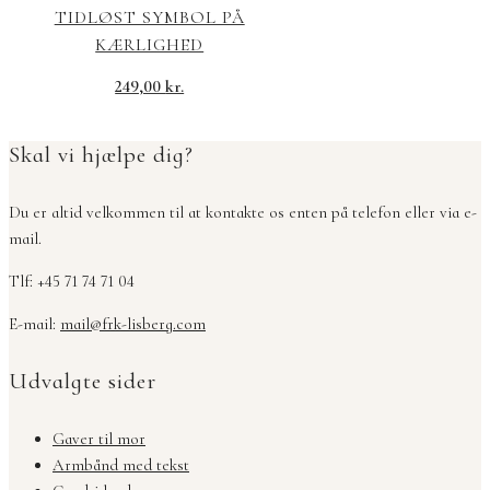
TIDLØST SYMBOL PÅ
KÆRLIGHED
249,00
kr.
Skal vi hjælpe dig?
Du er altid velkommen til at kontakte os enten på telefon eller via e-
mail.
Tlf: +45 71 74 71 04
E-mail:
mail@frk-lisberg.com
Udvalgte sider
Gaver til mor
Armbånd med tekst