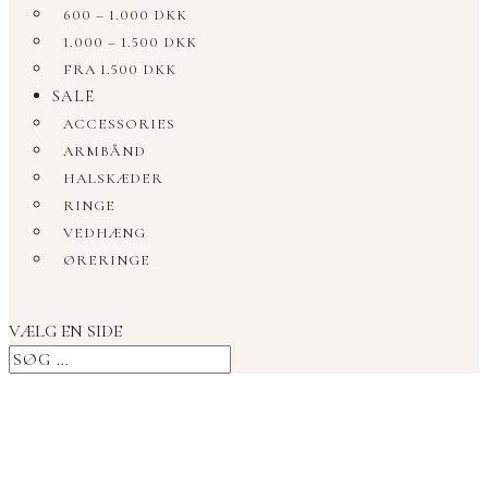
600 – 1.000 DKK
1.000 – 1.500 DKK
FRA 1.500 DKK
SALE
ACCESSORIES
ARMBÅND
HALSKÆDER
RINGE
VEDHÆNG
ØRERINGE
VÆLG EN SIDE