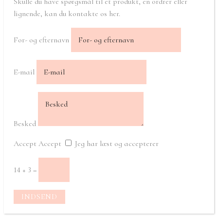
Skulle du have spørgsmål til et produkt, en ordrer eller
lignende, kan du kontakte os her.
For- og efternavn
E-mail
Besked
Accept
Accept
Jeg har læst og accepterer
14 + 3
=
INDSEND