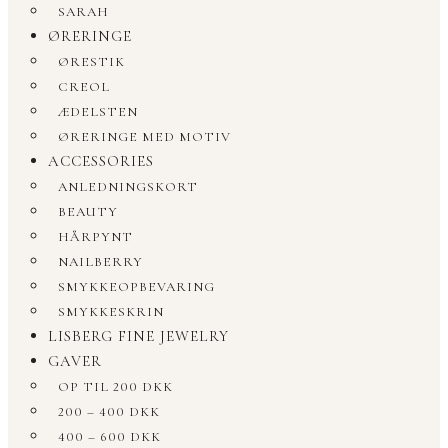
SARAH
ØRERINGE
ØRESTIK
CREOL
ÆDELSTEN
ØRERINGE MED MOTIV
ACCESSORIES
ANLEDNINGSKORT
BEAUTY
HÅRPYNT
NAILBERRY
SMYKKEOPBEVARING
SMYKKESKRIN
LISBERG FINE JEWELRY
GAVER
OP TIL 200 DKK
200 – 400 DKK
400 – 600 DKK