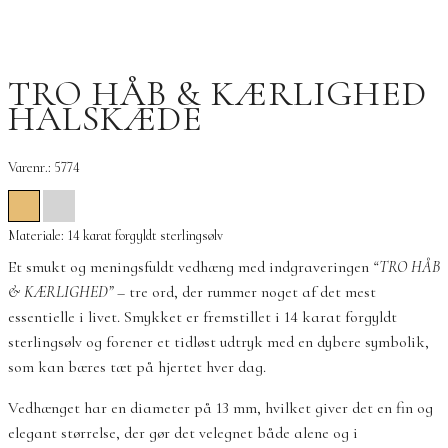
TRO HÅB & KÆRLIGHED
HALSKÆDE
Varenr.: 5774
Materiale: 14 karat forgyldt sterlingsølv
Et smukt og meningsfuldt vedhæng med indgraveringen
“TRO HÅB
& KÆRLIGHED”
– tre ord, der rummer noget af det mest
essentielle i livet. Smykket er fremstillet i 14 karat forgyldt
sterlingsølv og forener et tidløst udtryk med en dybere symbolik,
som kan bæres tæt på hjertet hver dag.
Vedhænget har en diameter på 13 mm, hvilket giver det en fin og
elegant størrelse, der gør det velegnet både alene og i