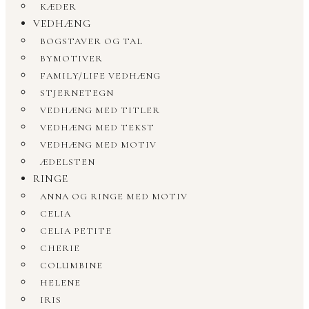
KÆDER
VEDHÆNG
BOGSTAVER OG TAL
BYMOTIVER
FAMILY/LIFE VEDHÆNG
STJERNETEGN
VEDHÆNG MED TITLER
VEDHÆNG MED TEKST
VEDHÆNG MED MOTIV
ÆDELSTEN
RINGE
ANNA OG RINGE MED MOTIV
CELIA
CELIA PETITE
CHERIE
COLUMBINE
HELENE
IRIS