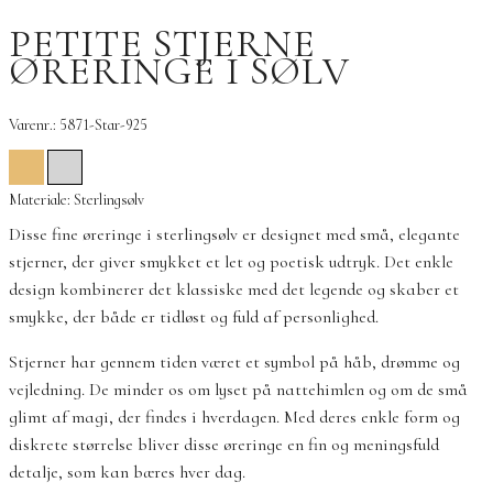
PETITE STJERNE
ØRERINGE I SØLV
Varenr.: 5871-Star-925
Materiale: Sterlingsølv
Disse fine øreringe i sterlingsølv er designet med små, elegante
stjerner, der giver smykket et let og poetisk udtryk. Det enkle
design kombinerer det klassiske med det legende og skaber et
smykke, der både er tidløst og fuld af personlighed.
Stjerner har gennem tiden været et symbol på håb, drømme og
vejledning. De minder os om lyset på nattehimlen og om de små
glimt af magi, der findes i hverdagen. Med deres enkle form og
diskrete størrelse bliver disse øreringe en fin og meningsfuld
detalje, som kan bæres hver dag.