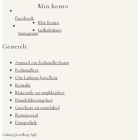
Min konto
Facebook
Min Konto
Indkøbskurv
Instagram
Generelt
Anmod om forhandlerlogin
Forhandlere
Om Lisberg Jewellery
Kontakt
Materiale og smykkepleje
Handelsbetingelser
Gavekort og returlabel
Returportal
Datapolitik
Lisberg Jewellery ApS