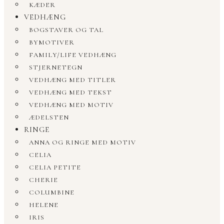
KÆDER
VEDHÆNG
BOGSTAVER OG TAL
BYMOTIVER
FAMILY/LIFE VEDHÆNG
STJERNETEGN
VEDHÆNG MED TITLER
VEDHÆNG MED TEKST
VEDHÆNG MED MOTIV
ÆDELSTEN
RINGE
ANNA OG RINGE MED MOTIV
CELIA
CELIA PETITE
CHERIE
COLUMBINE
HELENE
IRIS