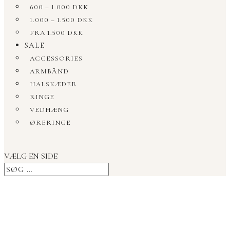
600 – 1.000 DKK
1.000 – 1.500 DKK
FRA 1.500 DKK
SALE
ACCESSORIES
ARMBÅND
HALSKÆDER
RINGE
VEDHÆNG
ØRERINGE
VÆLG EN SIDE