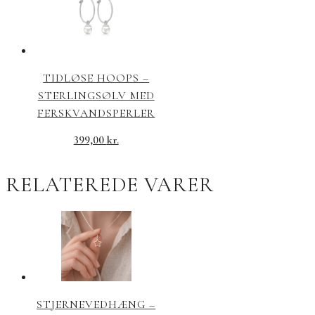
TIDLØSE HOOPS –
STERLINGSØLV MED
FERSKVANDSPERLER
399,00
kr.
RELATEREDE VARER
STJERNEVEDHÆNG –