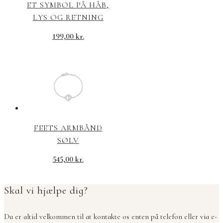
ET SYMBOL PÅ HÅB,
LYS OG RETNING
199,00
kr.
FEETS ARMBÅND
SØLV
545,00
kr.
Skal vi hjælpe dig?
Du er altid velkommen til at kontakte os enten på telefon eller via e-