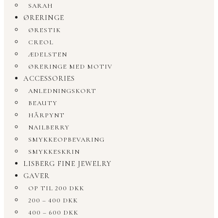
SARAH
ØRERINGE
ØRESTIK
CREOL
ÆDELSTEN
ØRERINGE MED MOTIV
ACCESSORIES
ANLEDNINGSKORT
BEAUTY
HÅRPYNT
NAILBERRY
SMYKKEOPBEVARING
SMYKKESKRIN
LISBERG FINE JEWELRY
GAVER
OP TIL 200 DKK
200 – 400 DKK
400 – 600 DKK