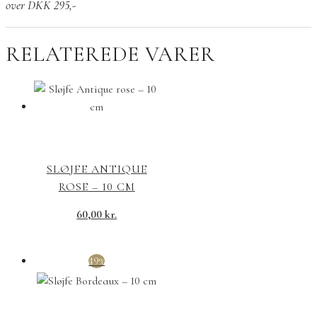
over DKK 295,-
antal
RELATEREDE VARER
SLØJFE ANTIQUE
ROSE – 10 CM
60,00
kr.
49%