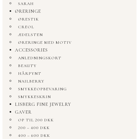
SARAH
ØRERINGE
ØRESTIK
CREOL
ÆDELSTEN
ØRERINGE MED MOTIV
ACCESSORIES
ANLEDNINGSKORT
BEAUTY
HÅRPYNT
NAILBERRY
SMYKKEOPBEVARING
SMYKKESKRIN
LISBERG FINE JEWELRY
GAVER
OP TIL 200 DKK
200 – 400 DKK
400 – 600 DKK