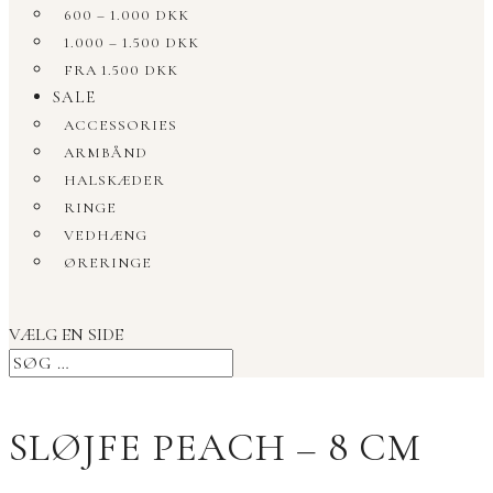
600 – 1.000 DKK
1.000 – 1.500 DKK
FRA 1.500 DKK
SALE
ACCESSORIES
ARMBÅND
HALSKÆDER
RINGE
VEDHÆNG
ØRERINGE
VÆLG EN SIDE
SLØJFE PEACH – 8 CM