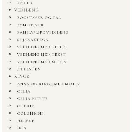
KÆDER
VEDHÆNG
BOGSTAVER OG TAL
BYMOTIVER
FAMILY/LIFE VEDHÆNG
STJERNETEGN
VEDHÆNG MED TITLER
VEDHÆNG MED TEKST
VEDHÆNG MED MOTIV
ÆDELSTEN
RINGE
ANNA OG RINGE MED MOTIV
CELIA
CELIA PETITE
CHERIE
COLUMBINE
HELENE
IRIS