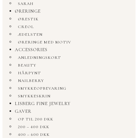
SARAH
ØRERINGE
ØRESTIK
CREOL
ÆDELSTEN
ØRERINGE MED MOTIV
ACCESSORIES
ANLEDNINGSKORT
BEAUTY
HÅRPYNT
NAILBERRY
SMYKKEOPBEVARING
SMYKKESKRIN
LISBERG FINE JEWELRY
GAVER
OP TIL 200 DKK
200 – 400 DKK
400 – 600 DKK