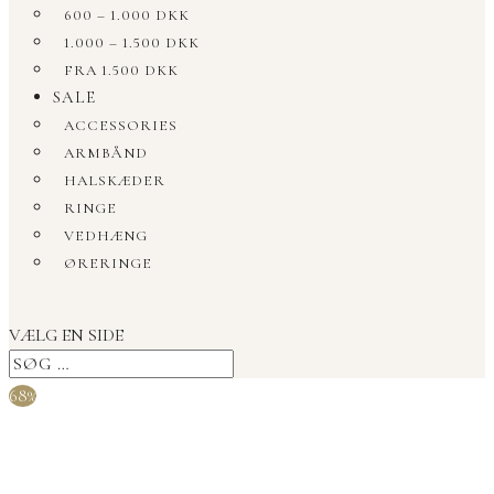
600 – 1.000 DKK
1.000 – 1.500 DKK
FRA 1.500 DKK
SALE
ACCESSORIES
ARMBÅND
HALSKÆDER
RINGE
VEDHÆNG
ØRERINGE
VÆLG EN SIDE
68%