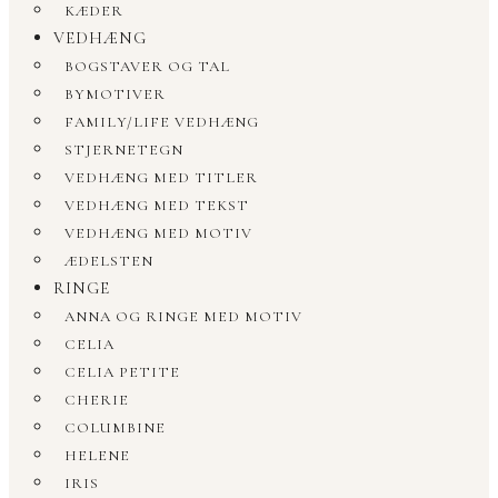
KÆDER
VEDHÆNG
BOGSTAVER OG TAL
BYMOTIVER
FAMILY/LIFE VEDHÆNG
STJERNETEGN
VEDHÆNG MED TITLER
VEDHÆNG MED TEKST
VEDHÆNG MED MOTIV
ÆDELSTEN
RINGE
ANNA OG RINGE MED MOTIV
CELIA
CELIA PETITE
CHERIE
COLUMBINE
HELENE
IRIS