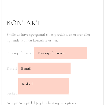
KONTAKT
Skulle du have spørgsmål til et produkt, en ordrer eller
lignende, kan du kontakte os her.
For- og efternavn
E-mail
Besked
Accept
Accept
Jeg har læst og accepterer