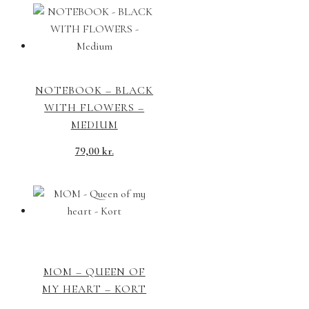
NOTEBOOK – BLACK
WITH FLOWERS –
MEDIUM
79,00
kr.
MOM – QUEEN OF
MY HEART – KORT