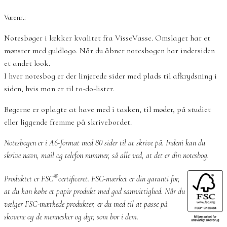
Varenr.:
Notesbøger i lækker kvalitet fra VisseVasse. Omslaget har et
mønster med guldlogo. Når du åbner notesbogen har indersiden
et andet look.
I hver notesbog er der linjerede sider med plads til afkrydsning i
siden, hvis man er til to-do-lister.
Bøgerne er oplagte at have med i tasken, til møder, på studiet
eller liggende fremme på skrivebordet.
Notesbogen er i A6-format med 80 sider til at skrive på. Indeni kan du
skrive navn, mail og telefon nummer, så alle ved, at det er din notesbog.
®
Produktet er FSC
certificeret. FSC-mærket er din garanti for,
at du kan købe et papir produkt med god samvittighed. Når du
vælger FSC-mærkede produkter, er du med til at passe på
skovene og de mennesker og dyr, som bor i dem.