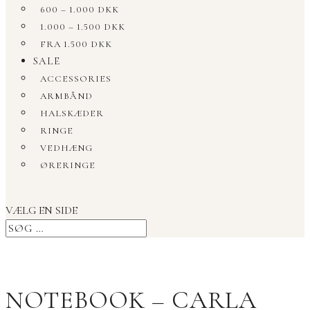
600 – 1.000 DKK
1.000 – 1.500 DKK
FRA 1.500 DKK
SALE
ACCESSORIES
ARMBÅND
HALSKÆDER
RINGE
VEDHÆNG
ØRERINGE
VÆLG EN SIDE
NOTEBOOK – CARLA