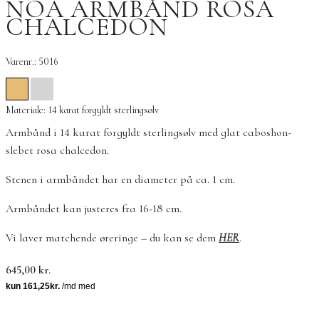
NOA ARMBÅND ROSA
CHALCEDON
Varenr.: 5016
Materiale: 14 karat forgyldt sterlingsølv
Armbånd i 14 karat forgyldt sterlingsølv med glat caboshon-
slebet rosa chalcedon.
Stenen i armbåndet har en diameter på ca. 1 cm.
Armbåndet kan justeres fra 16-18 cm.
Vi laver matchende øreringe – du kan se dem
HER
.
645,00
kr.