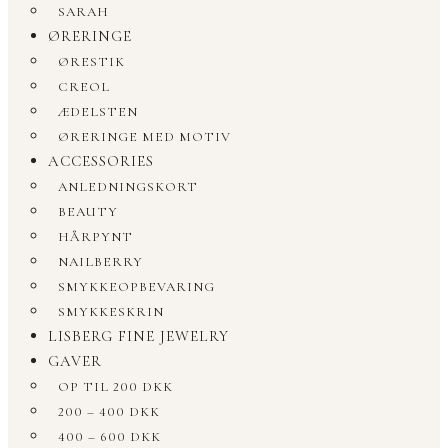
SARAH
ØRERINGE
ØRESTIK
CREOL
ÆDELSTEN
ØRERINGE MED MOTIV
ACCESSORIES
ANLEDNINGSKORT
BEAUTY
HÅRPYNT
NAILBERRY
SMYKKEOPBEVARING
SMYKKESKRIN
LISBERG FINE JEWELRY
GAVER
OP TIL 200 DKK
200 – 400 DKK
400 – 600 DKK