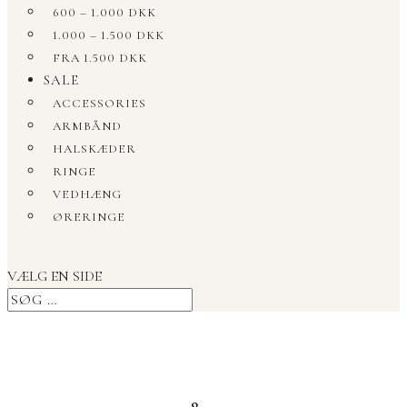
600 – 1.000 DKK
1.000 – 1.500 DKK
FRA 1.500 DKK
SALE
ACCESSORIES
ARMBÅND
HALSKÆDER
RINGE
VEDHÆNG
ØRERINGE
VÆLG EN SIDE