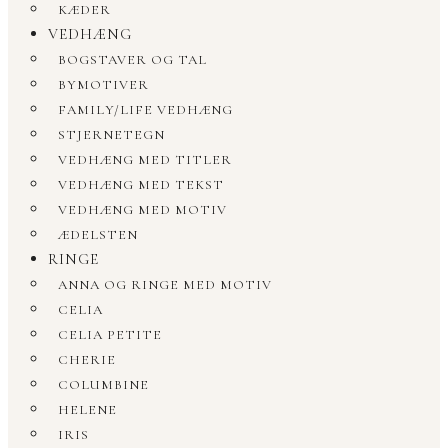
KÆDER
VEDHÆNG
BOGSTAVER OG TAL
BYMOTIVER
FAMILY/LIFE VEDHÆNG
STJERNETEGN
VEDHÆNG MED TITLER
VEDHÆNG MED TEKST
VEDHÆNG MED MOTIV
ÆDELSTEN
RINGE
ANNA OG RINGE MED MOTIV
CELIA
CELIA PETITE
CHERIE
COLUMBINE
HELENE
IRIS