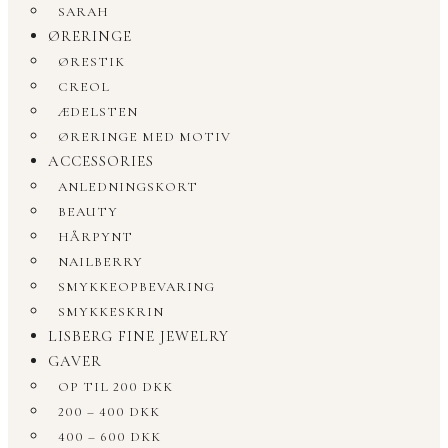
SARAH
ØRERINGE
ØRESTIK
CREOL
ÆDELSTEN
ØRERINGE MED MOTIV
ACCESSORIES
ANLEDNINGSKORT
BEAUTY
HÅRPYNT
NAILBERRY
SMYKKEOPBEVARING
SMYKKESKRIN
LISBERG FINE JEWELRY
GAVER
OP TIL 200 DKK
200 – 400 DKK
400 – 600 DKK