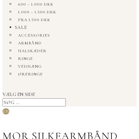
600 – 1.000 DKK
1.000 – 1.500 DKK
FRA 1.500 DKK
SALE
ACCESSORIES
ARMBÅND
HALSKÆDER
RINGE
VEDHÆNG
ØRERINGE
VÆLG EN SIDE
43%
MOR SILKEARMBÅND