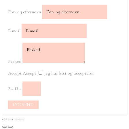
For- og efternavn
E-mail
Besked
Accept
Accept
Jeg har læst og accepterer
2 + 13
=
INDSEND