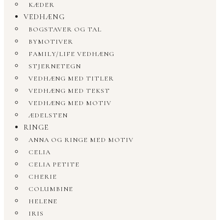
KÆDER
VEDHÆNG
BOGSTAVER OG TAL
BYMOTIVER
FAMILY/LIFE VEDHÆNG
STJERNETEGN
VEDHÆNG MED TITLER
VEDHÆNG MED TEKST
VEDHÆNG MED MOTIV
ÆDELSTEN
RINGE
ANNA OG RINGE MED MOTIV
CELIA
CELIA PETITE
CHERIE
COLUMBINE
HELENE
IRIS