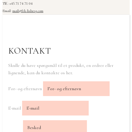
Tlf.: +45 71 74 71 04
Email:
mail@frk-lisberg.com
KONTAKT
Skulle du have spørgsmål til et produkt, en ordrer eller
lignende, kan du kontakte os her.
For- og efternavn
E-mail