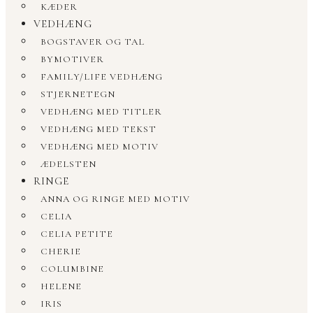
KÆDER
VEDHÆNG
BOGSTAVER OG TAL
BYMOTIVER
FAMILY/LIFE VEDHÆNG
STJERNETEGN
VEDHÆNG MED TITLER
VEDHÆNG MED TEKST
VEDHÆNG MED MOTIV
ÆDELSTEN
RINGE
ANNA OG RINGE MED MOTIV
CELIA
CELIA PETITE
CHERIE
COLUMBINE
HELENE
IRIS