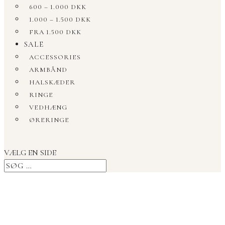
600 – 1.000 DKK
1.000 – 1.500 DKK
FRA 1.500 DKK
SALE
ACCESSORIES
ARMBÅND
HALSKÆDER
RINGE
VEDHÆNG
ØRERINGE
VÆLG EN SIDE