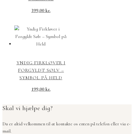
399,00
kr.
YNDIG FIRKLØVER I
FORGYLDT SØLV –
SYMBOL PÅ HELD
199,00
kr.
Skal vi hjælpe dig?
Du er altid velkommen til at kontakte os enten på telefon eller via e-
mail.