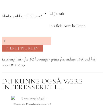
Ja tak
Skal vi pakke ind til gave?
This field can't be Empty
Lucky
Charm
TILFØJ TIL KURV
Armbånd
rosa
Levering inden for 1-2 hverdage - gratis forsendelse i DK ved køb
antal
over DKK 295,-
DU KUNNE OGSÅ VÆRE
INTERESSERET I...