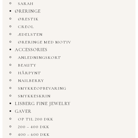
SARAH
ØRERINGE
ØRESTIK
CREOL
ÆDELSTEN
ØRERINGE MED MOTIV
ACCESSORIES
ANLEDNINGSKORT
BEAUTY
HÅRPYNT
NAILBERRY
SMYKKEOPBEVARING
SMYKKESKRIN
LISBERG FINE JEWELRY
GAVER
OP TIL 200 DKK
200 – 400 DKK
400 – 600 DKK