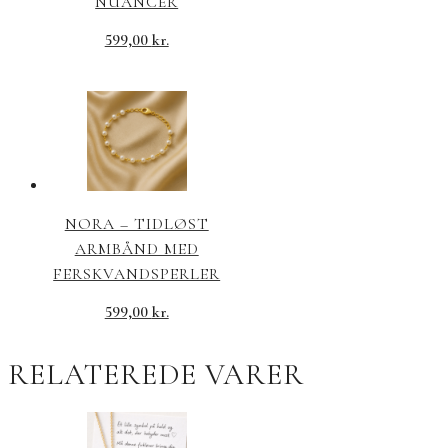
NUANCER
599,00
kr.
NORA – TIDLØST
ARMBÅND MED
FERSKVANDSPERLER
599,00
kr.
RELATEREDE VARER