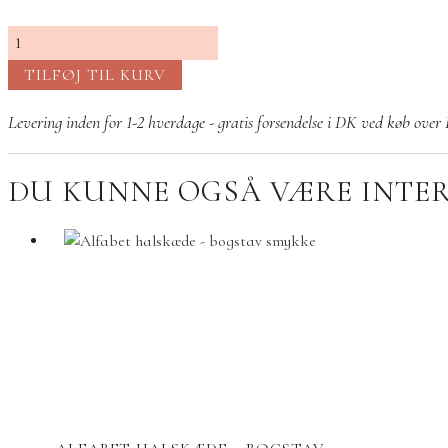
Lovebird
ørestik
TILFØJ TIL KURV
antal
Levering inden for 1-2 hverdage - gratis forsendelse i DK ved køb ove
DU KUNNE OGSÅ VÆRE INTERE