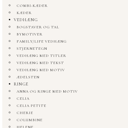
COMBI-KÆDER
KÆDER
VEDHÆNG
BOGSTAVER OG TAL
BYMOTIVER
FAMILY/LIFE VEDHÆNG
STJERNETEGN
VEDHÆNG MED TITLER
VEDHÆNG MED TEKST
VEDHÆNG MED MOTIV
ÆDELSTEN
RINGE
ANNA OG RINGE MED MOTIV
CELIA
CELIA PETITE
CHERIE
COLUMBINE
HELENE