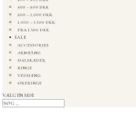
400 – 600 DKK
600 – 1.000 DKK
1.000 – 1.500 DKK
FRA 1.500 DKK
SALE
ACCESSORIES
ARMBÅND
HALSKÆDER
RINGE
VEDHÆNG
ØRERINGE
VÆLG EN SIDE