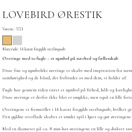
LOVEBIRD ØRESTIK
Varenr.: 5721
Materiale: 14 karat forgyldt sterlingsølv
Øreringe med to fugle – et symbol på nærhed og fællesskab
Disse fine og symbolske øreringe er skabt med inspiration fra natur
samhørighed og de bånd, der forbinder os med dem, vi holder af.
Fugle har gennem tiden været et symbol på frihed, håb og kærlighed
Disse øreringe er derfor ikke blot et smykke, men også en lille fort
Øreringene er fremstillet i 14 karat forgyldt sterlingsølv, hvilket 
Den gyldne overflade skaber et smukt spil i lyset og gør øreringene 
Med en diameter på ca. 8 mm har øreringene en lille og diskret stø