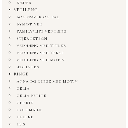
KÆDER
VEDHÆNG
BOGSTAVER OG TAL
BYMOTIVER
FAMILY/LIFE VEDHÆNG
STJERNETEGN
VEDHÆNG MED TITLER
VEDHÆNG MED TEKST
VEDHÆNG MED MOTIV
ÆDELSTEN
RINGE
ANNA OG RINGE MED MOTIV
CELIA
CELIA PETITE
CHERIE
COLUMBINE
HELENE
IRIS