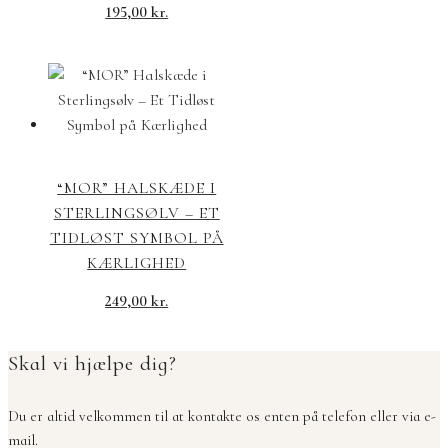
195,00
kr.
“MOR” HALSKÆDE I
STERLINGSØLV – ET
TIDLØST SYMBOL PÅ
KÆRLIGHED
249,00
kr.
Skal vi hjælpe dig?
Du er altid velkommen til at kontakte os enten på telefon eller via e-
mail.