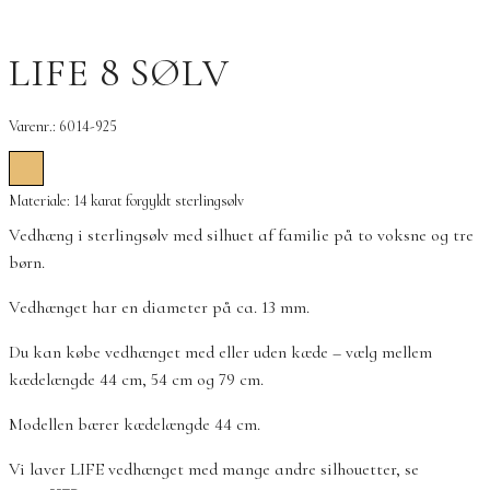
LIFE 8 SØLV
Varenr.: 6014-925
Materiale: 14 karat forgyldt sterlingsølv
Vedhæng i sterlingsølv med silhuet af familie på to voksne og tre
børn.
Vedhænget har en diameter på ca. 13 mm.
Du kan købe vedhænget med eller uden kæde – vælg mellem
kædelængde 44 cm, 54 cm og 79 cm.
Modellen bærer kædelængde 44 cm.
Vi laver LIFE vedhænget med mange andre silhouetter, se