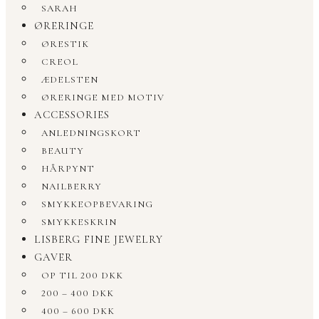
SARAH
ØRERINGE
ØRESTIK
CREOL
ÆDELSTEN
ØRERINGE MED MOTIV
ACCESSORIES
ANLEDNINGSKORT
BEAUTY
HÅRPYNT
NAILBERRY
SMYKKEOPBEVARING
SMYKKESKRIN
LISBERG FINE JEWELRY
GAVER
OP TIL 200 DKK
200 – 400 DKK
400 – 600 DKK