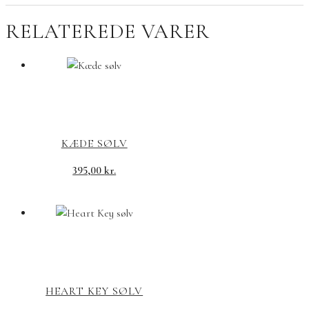
RELATEREDE VARER
KÆDE SØLV
395,00
kr.
HEART KEY SØLV