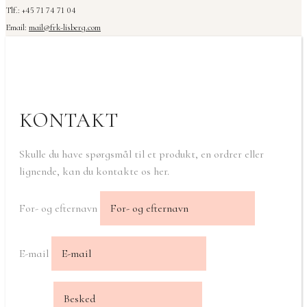
Tlf.: +45 71 74 71 04
Email:
mail@frk-lisberg.com
KONTAKT
Skulle du have spørgsmål til et produkt, en ordrer eller
lignende, kan du kontakte os her.
For- og efternavn
E-mail