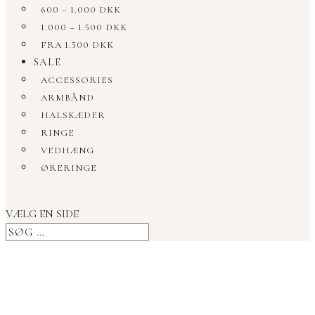
600 – 1.000 DKK
1.000 – 1.500 DKK
FRA 1.500 DKK
SALE
ACCESSORIES
ARMBÅND
HALSKÆDER
RINGE
VEDHÆNG
ØRERINGE
VÆLG EN SIDE