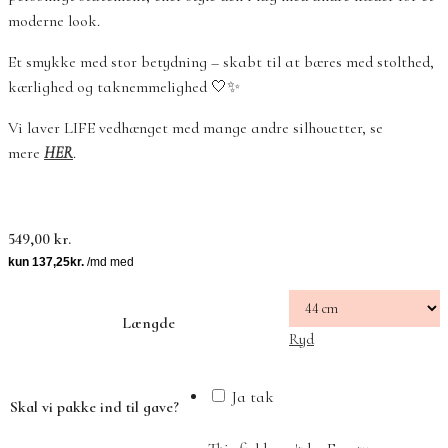
moderne look.
Et smykke med stor betydning – skabt til at bæres med stolthed,
kærlighed og taknemmelighed 🤍✨
Vi laver LIFE vedhænget med mange andre silhouetter, se
mere
HER
.
549,00
kr.
Længde
Ryd
Ja tak
Skal vi pakke ind til gave?