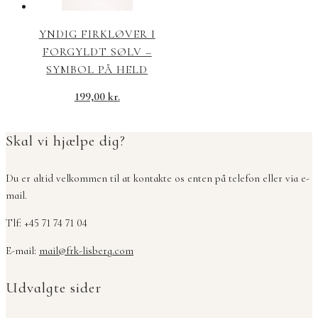
YNDIG FIRKLØVER I
FORGYLDT SØLV –
SYMBOL PÅ HELD
199,00
kr.
Skal vi hjælpe dig?
Du er altid velkommen til at kontakte os enten på telefon eller via e-
mail.
Tlf: +45 71 74 71 04
E-mail:
mail@frk-lisberg.com
Udvalgte sider