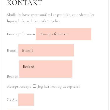
KONTAKT
Skulle du have spørgsmål til et produkt, en ordrer eller
lignende, kan du kontakte os her.
For- og efternavn
E-mail
Besked
Accept
Accept
Jeg har læst og accepterer
7 + 8
=