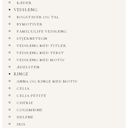
KÆDER
VEDHÆNG
BOGSTAVER OG TAL
BYMOTIVER
FAMILY/LIFE VEDHÆNG
STJERNETEGN
VEDHÆNG MED TITLER
VEDHÆNG MED TEKST
VEDHÆNG MED MOTIV
ÆDELSTEN
RINGE
ANNA OG RINGE MED MOTIV
CELIA
CELIA PETITE
CHERIE
COLUMBINE
HELENE
IRIS