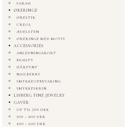
SARAH
ØRERINGE
ØRESTIK
CREOL
ÆDELSTEN
ØRERINGE MED MOTIV
ACCESSORIES
ANLEDNINGSKORT
BEAUTY
HÅRPYNT
NAILBERRY
SMYKKEOPBEVARING
SMYKKESKRIN
LISBERG FINE JEWELRY
GAVER
OP TIL 200 DKK
200 – 400 DKK
400 – 600 DKK