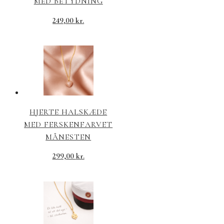
MED BETYDNING
249,00
kr.
HJERTE HALSKÆDE
MED FERSKENFARVET
MÅNESTEN
299,00
kr.