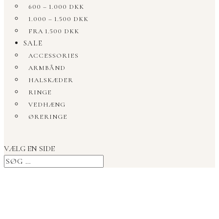
600 – 1.000 DKK
1.000 – 1.500 DKK
FRA 1.500 DKK
SALE
ACCESSORIES
ARMBÅND
HALSKÆDER
RINGE
VEDHÆNG
ØRERINGE
VÆLG EN SIDE