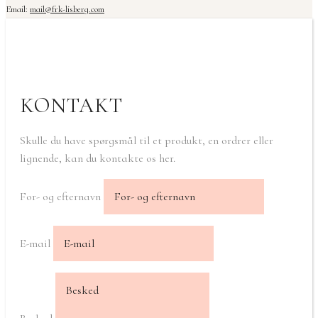
Email:
mail@frk-lisberg.com
KONTAKT
Skulle du have spørgsmål til et produkt, en ordrer eller
lignende, kan du kontakte os her.
For- og efternavn
E-mail