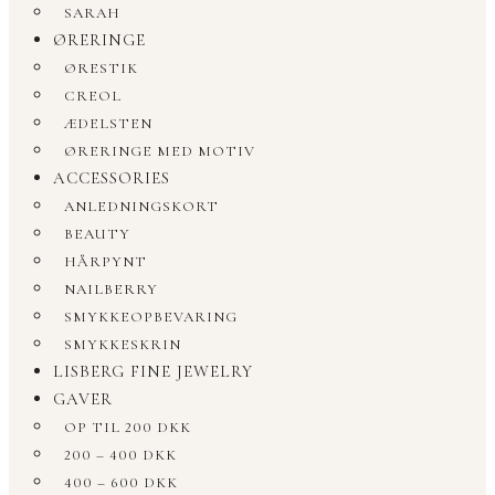
SARAH
ØRERINGE
ØRESTIK
CREOL
ÆDELSTEN
ØRERINGE MED MOTIV
ACCESSORIES
ANLEDNINGSKORT
BEAUTY
HÅRPYNT
NAILBERRY
SMYKKEOPBEVARING
SMYKKESKRIN
LISBERG FINE JEWELRY
GAVER
OP TIL 200 DKK
200 – 400 DKK
400 – 600 DKK