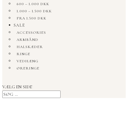
600 – 1.000 DKK
1.000 – 1.500 DKK
FRA 1.500 DKK
SALE
ACCESSORIES
ARMBÅND
HALSKÆDER
RINGE
VEDHÆNG
ØRERINGE
VÆLG EN SIDE