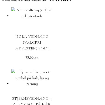
NORA VEDHÆNG
(VALGFRI
ÆDELSTEN) SØLV
75,00
kr.
STJERNEVEDHÆNG –
ET SYMBOL PÅ HÅB,