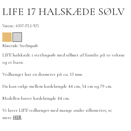
LIFE 17 HALSKÆDE SØLV
Varenr.: 6307-FL1-925
Materiale: Sterlingsølv
LIFE halskæde i sterlingsølv med silhuet af familie på to voksne
og et barn.
Vedhænget har en diameter på ca. 13 mm.
Du kan vælge mellem kædelængde 44 cm, 54 cm og 79 cm.
Modellen bærer kædelængde 44 cm.
Vi laver LIFE vedhænget med mange andre silhouetter, se
mere
HER
.