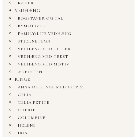
KÆDER
VEDHÆNG
BOGSTAVER OG TAL
BYMOTIVER
FAMILY/LIFE VEDHÆNG
STJERNETEGN
VEDHÆNG MED TITLER
VEDHÆNG MED TEKST
VEDHÆNG MED MOTIV
ÆDELSTEN
RINGE
ANNA OG RINGE MED MOTIV
CELIA
CELIA PETITE
CHERIE
COLUMBINE
HELENE
IRIS