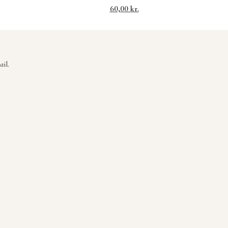
60,00
kr.
il.