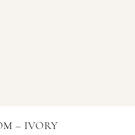
OM – IVORY