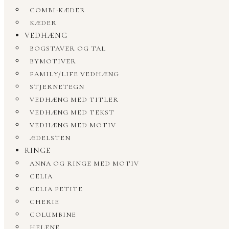
COMBI-KÆDER
KÆDER
VEDHÆNG
BOGSTAVER OG TAL
BYMOTIVER
FAMILY/LIFE VEDHÆNG
STJERNETEGN
VEDHÆNG MED TITLER
VEDHÆNG MED TEKST
VEDHÆNG MED MOTIV
ÆDELSTEN
RINGE
ANNA OG RINGE MED MOTIV
CELIA
CELIA PETITE
CHERIE
COLUMBINE
HELENE