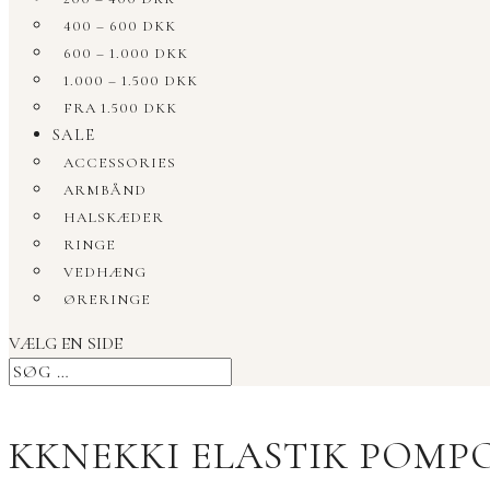
400 – 600 DKK
600 – 1.000 DKK
1.000 – 1.500 DKK
FRA 1.500 DKK
SALE
ACCESSORIES
ARMBÅND
HALSKÆDER
RINGE
VEDHÆNG
ØRERINGE
VÆLG EN SIDE
KKNEKKI ELASTIK POMP