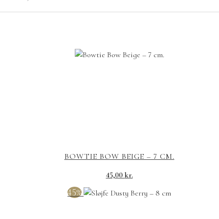
BOWTIE BOW BEIGE – 7 CM.
45,00
kr.
45%