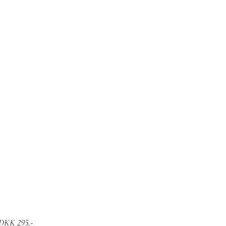
r DKK 295,-