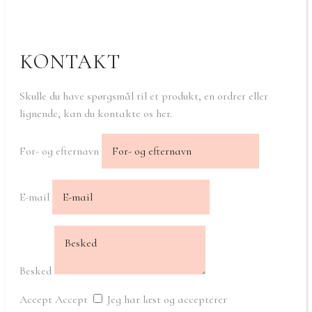
KONTAKT
Skulle du have spørgsmål til et produkt, en ordrer eller
lignende, kan du kontakte os her.
For- og efternavn
E-mail
Besked
Accept
Accept
Jeg har læst og accepterer