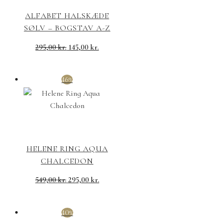
ALFABET HALSKÆDE
SØLV – BOGSTAV A-Z
295,00
kr.
145,00
kr.
46%
HELENE RING AQUA
CHALCEDON
549,00
kr.
295,00
kr.
40%