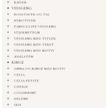
KÆDER
VEDHÆNG
BOGSTAVER OG TAL
BYMOTIVER
FAMILY/LIFE VEDHÆNG
STJERNETEGN
VEDHÆNG MED TITLER
VEDHÆNG MED TEKST
VEDHÆNG MED MOTIV
ÆDELSTEN
RINGE
ANNA OG RINGE MED MOTIV
CELIA
CELIA PETITE
CHERIE
COLUMBINE
HELENE
IRIS