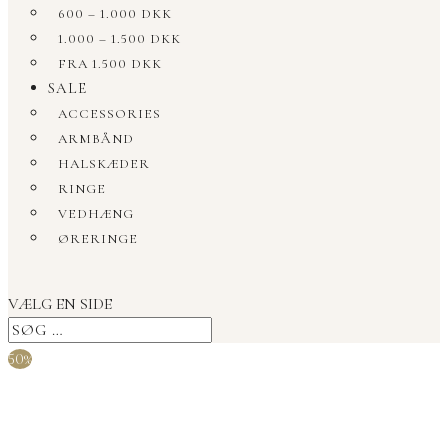
600 – 1.000 DKK
1.000 – 1.500 DKK
FRA 1.500 DKK
SALE
ACCESSORIES
ARMBÅND
HALSKÆDER
RINGE
VEDHÆNG
ØRERINGE
VÆLG EN SIDE
50%