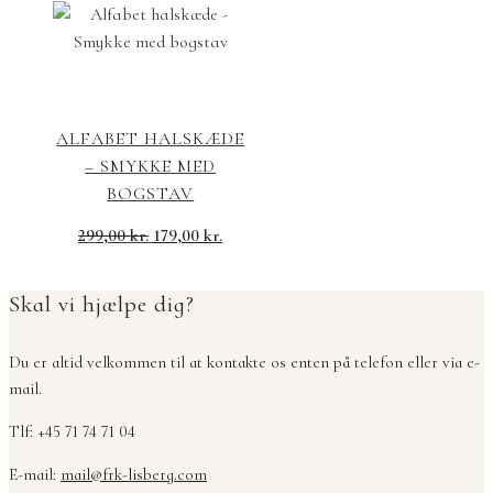
ALFABET HALSKÆDE
– SMYKKE MED
BOGSTAV
299,00
kr.
179,00
kr.
Skal vi hjælpe dig?
Du er altid velkommen til at kontakte os enten på telefon eller via e-
mail.
Tlf: +45 71 74 71 04
E-mail:
mail@frk-lisberg.com