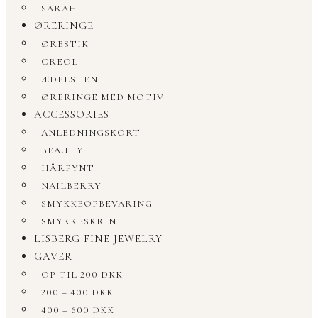
SARAH
ØRERINGE
ØRESTIK
CREOL
ÆDELSTEN
ØRERINGE MED MOTIV
ACCESSORIES
ANLEDNINGSKORT
BEAUTY
HÅRPYNT
NAILBERRY
SMYKKEOPBEVARING
SMYKKESKRIN
LISBERG FINE JEWELRY
GAVER
OP TIL 200 DKK
200 – 400 DKK
400 – 600 DKK