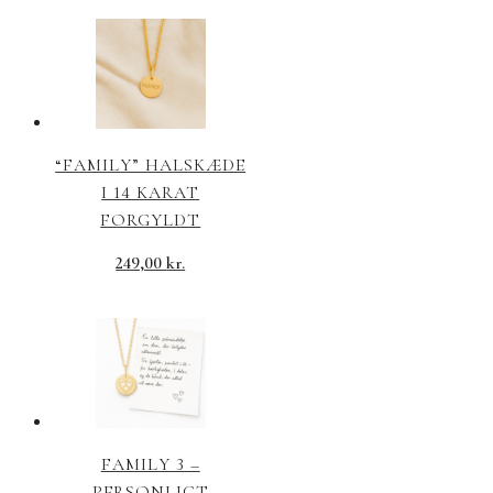
“FAMILY” HALSKÆDE
I 14 KARAT
FORGYLDT
249,00
kr.
FAMILY 3 –
PERSONLIGT