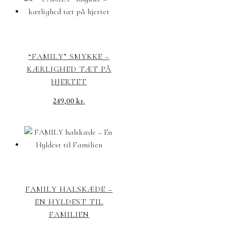
“FAMILY” SMYKKE –
KÆRLIGHED TÆT PÅ
HJERTET
249,00
kr.
FAMILY HALSKÆDE –
EN HYLDEST TIL
FAMILIEN