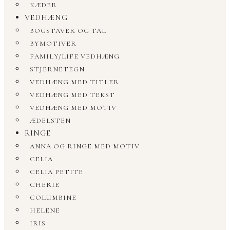
KÆDER
VEDHÆNG
BOGSTAVER OG TAL
BYMOTIVER
FAMILY/LIFE VEDHÆNG
STJERNETEGN
VEDHÆNG MED TITLER
VEDHÆNG MED TEKST
VEDHÆNG MED MOTIV
ÆDELSTEN
RINGE
ANNA OG RINGE MED MOTIV
CELIA
CELIA PETITE
CHERIE
COLUMBINE
HELENE
IRIS