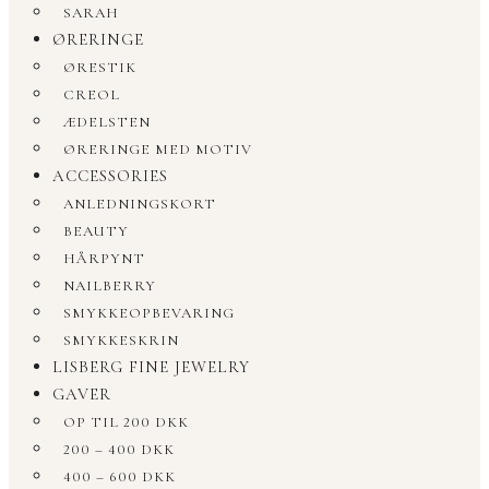
SARAH
ØRERINGE
ØRESTIK
CREOL
ÆDELSTEN
ØRERINGE MED MOTIV
ACCESSORIES
ANLEDNINGSKORT
BEAUTY
HÅRPYNT
NAILBERRY
SMYKKEOPBEVARING
SMYKKESKRIN
LISBERG FINE JEWELRY
GAVER
OP TIL 200 DKK
200 – 400 DKK
400 – 600 DKK