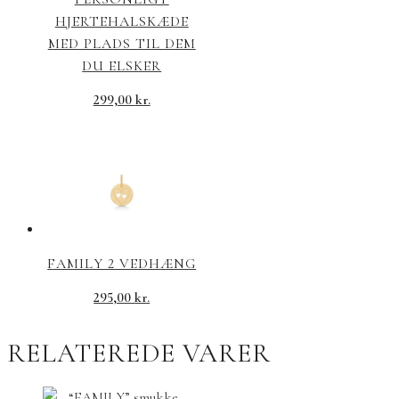
HJERTEHALSKÆDE
MED PLADS TIL DEM
DU ELSKER
299,00
kr.
FAMILY 2 VEDHÆNG
295,00
kr.
RELATEREDE VARER