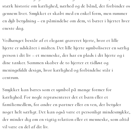
stærk historie om kærlighed, nærhed og de bånd, der forbinder os
gennem livet. Smykket er skabt med en enkel form, men rummer
en dyb betydning – en påmindelse om dem, vi bærer i hjertet hver
eneste dag.
Vedhænget består af et elegant graveret hjerte, hvor et lille
hjerte er udskåret i midten. Det lille hjerte symboliserer en særlig
person i dit liv – et menneske, der har en plads i dit hjerte og i
dine tanker. Sammen skaber de to hjerter et tidløst og
meningsfuldt design, hvor kærlighed og forbindelse står i
centrum.
Smykket kan bæres som et symbol på mange former for
kærlighed. For nogle repræsenterer det et barn eller et
familiemedlem, for andre en partner eller en ven, der betyder
noget helt særligt. Det kan også være et personligt mindesmykke,
der minder dig om en vigtig relation eller et menneske, som altid
vil være en del af dit liv.