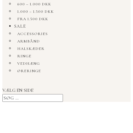
600 – 1.000 DKK
1.000 – 1.500 DKK
FRA 1.500 DKK
SALE
ACCESSORIES
ARMBÅND
HALSKÆDER
RINGE
VEDHÆNG
ØRERINGE
VÆLG EN SIDE