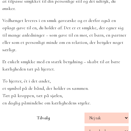
at tilpasse smykket til din personlige stil og det udtryk, du
ønsker.
Vedhænget leveres i en smuk gaveæske og er derfor også en
oplagt gave til en, du holder af. Det er et smykke, der egner sig
til mange anledninger – som gave til en mor, et barn, en partner
eller som et personligt minde om en relation, der betyder noget
særligt.
Et enkelt smykke med en stærk betydning – skabt til at bære
kærligheden tæt på hjertet.
To hjerter, ét i det andet,
et symbol på de bånd, der holder os sammen.
Tæt på kroppen, tæt på sjælen,
en daglig påmindelse om kærlighedens styrke.
Tilvalg