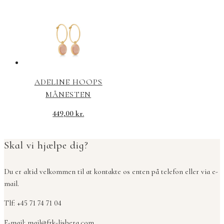
ADELINE HOOPS
MÅNESTEN
449,00
kr.
Skal vi hjælpe dig?
Du er altid velkommen til at kontakte os enten på telefon eller via e-
mail.
Tlf: +45 71 74 71 04
E-mail:
mail@frk-lisberg.com