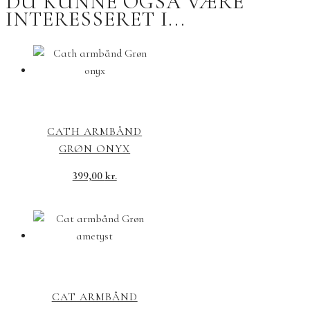
DU KUNNE OGSÅ VÆRE
INTERESSERET I...
CATH ARMBÅND
GRØN ONYX
399,00
kr.
CAT ARMBÅND