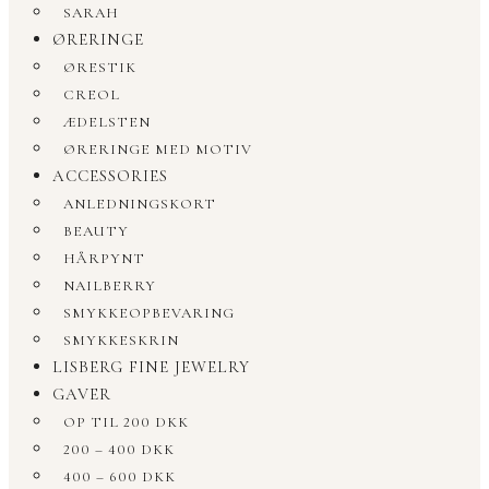
SARAH
ØRERINGE
ØRESTIK
CREOL
ÆDELSTEN
ØRERINGE MED MOTIV
ACCESSORIES
ANLEDNINGSKORT
BEAUTY
HÅRPYNT
NAILBERRY
SMYKKEOPBEVARING
SMYKKESKRIN
LISBERG FINE JEWELRY
GAVER
OP TIL 200 DKK
200 – 400 DKK
400 – 600 DKK