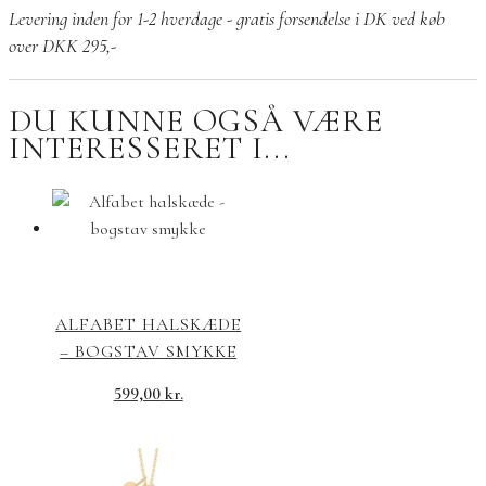
facetslebet
Levering inden for 1-2 hverdage - gratis forsendelse i DK ved køb
klar
over DKK 295,-
kvarts
antal
DU KUNNE OGSÅ VÆRE
INTERESSERET I...
ALFABET HALSKÆDE
– BOGSTAV SMYKKE
599,00
kr.