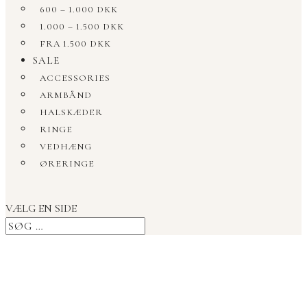
600 – 1.000 DKK
1.000 – 1.500 DKK
FRA 1.500 DKK
SALE
ACCESSORIES
ARMBÅND
HALSKÆDER
RINGE
VEDHÆNG
ØRERINGE
VÆLG EN SIDE