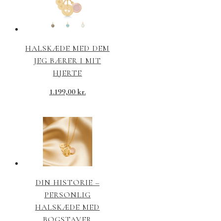
HALSKÆDE MED DEM
JEG BÆRER I MIT
HJERTE
1.199,00
kr.
DIN HISTORIE –
PERSONLIG
HALSKÆDE MED
BOGSTAVER