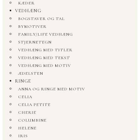
KÆDER
VEDHÆNG
BOGSTAVER OG TAL
BYMOTIVER
FAMILY/LIFE VEDHÆNG
STJERNETEGN
VEDHÆNG MED TITLER
VEDHÆNG MED TEKST
VEDHÆNG MED MOTIV
ÆDELSTEN
RINGE
ANNA OG RINGE MED MOTIV
CELIA
CELIA PETITE
CHERIE
COLUMBINE
HELENE
IRIS