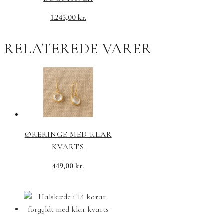
1.245,00
kr.
RELATEREDE VARER
ØRERINGE MED KLAR
KVARTS
449,00
kr.