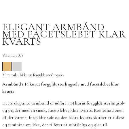
ELEGANT ARMBÅND
MED FACETSLEBET KLAR
KVARTS
Varenr.: 5037
Materiale: 14 karat forgyldt sterlingsølv
Armbånd i 14 karat forgyldt sterlingsølv med facetslebet klar
kvarts
Dette elegante armbånd er udført i
14 karat forgyldt sterlingsølv
og prydet med en smuk, facetslebet klar kvarts. Kombinationen
af det varme, forgyldte sølv og den klare kvarts skaber et tidløst
og feminint smykke, der tilfører et subtilt lys og glød til