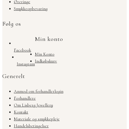
Øreringe
Smykkeopbevaring
Følg os
Min konto
Facebook
Min Konto
Indkøbskurv
Instagram
Generelt
Anmod om forhandlerlogin
Forhandlere
Om Lisberg Jewellery
Kontakt
Materiale og smykkepleje
Handelsbetingelser