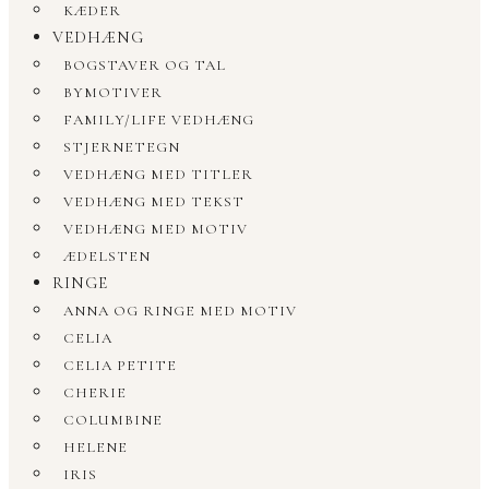
KÆDER
VEDHÆNG
BOGSTAVER OG TAL
BYMOTIVER
FAMILY/LIFE VEDHÆNG
STJERNETEGN
VEDHÆNG MED TITLER
VEDHÆNG MED TEKST
VEDHÆNG MED MOTIV
ÆDELSTEN
RINGE
ANNA OG RINGE MED MOTIV
CELIA
CELIA PETITE
CHERIE
COLUMBINE
HELENE
IRIS