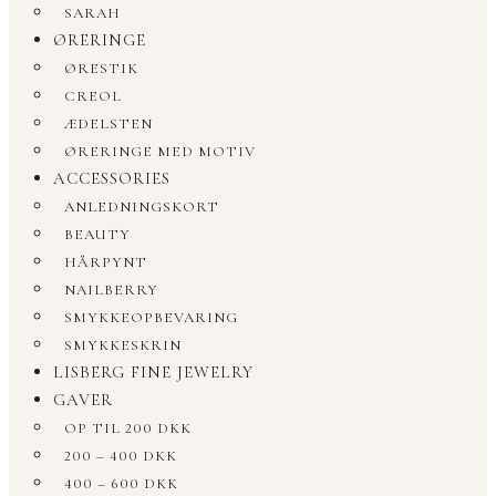
SARAH
ØRERINGE
ØRESTIK
CREOL
ÆDELSTEN
ØRERINGE MED MOTIV
ACCESSORIES
ANLEDNINGSKORT
BEAUTY
HÅRPYNT
NAILBERRY
SMYKKEOPBEVARING
SMYKKESKRIN
LISBERG FINE JEWELRY
GAVER
OP TIL 200 DKK
200 – 400 DKK
400 – 600 DKK