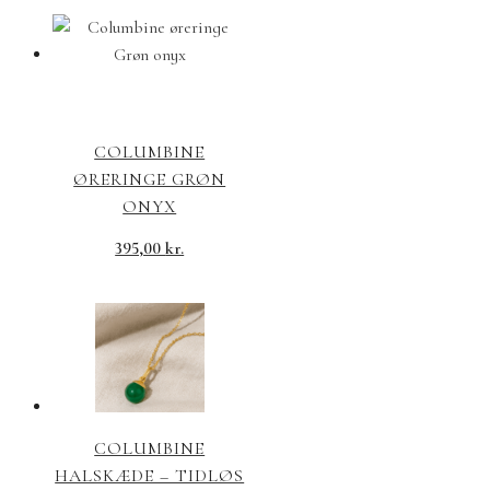
COLUMBINE
ØRERINGE GRØN
ONYX
395,00
kr.
COLUMBINE
HALSKÆDE – TIDLØS