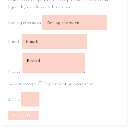
lignende, kan du kontakte os her.
For- og efternavn
E-mail
Besked
Accept
Accept
Jeg har læst og accepterer
2 + 4
=
INDSEND