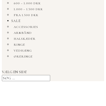
600 – 1.000 DKK
1.000 – 1.500 DKK
FRA 1.500 DKK
SALE
ACCESSORIES
ARMBÅND
HALSKÆDER
RINGE
VEDHÆNG
ØRERINGE
VÆLG EN SIDE