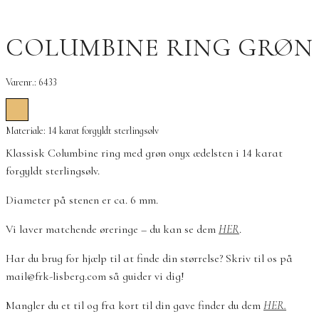
COLUMBINE RING GRØN
Varenr.: 6433
Materiale: 14 karat forgyldt sterlingsølv
Klassisk Columbine ring med grøn onyx ædelsten i 14 karat
forgyldt sterlingsølv.
Diameter på stenen er ca. 6 mm.
Vi laver matchende øreringe – du kan se dem
HER
.
Har du brug for hjælp til at finde din størrelse? Skriv til os på
mail@frk-lisberg.com så guider vi dig!
Mangler du et til og fra kort til din gave finder du dem
HER.