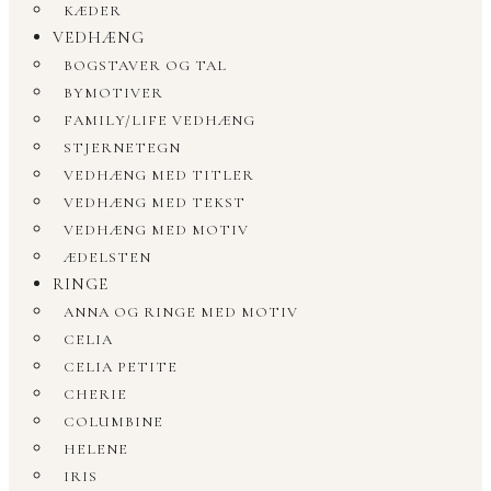
KÆDER
VEDHÆNG
BOGSTAVER OG TAL
BYMOTIVER
FAMILY/LIFE VEDHÆNG
STJERNETEGN
VEDHÆNG MED TITLER
VEDHÆNG MED TEKST
VEDHÆNG MED MOTIV
ÆDELSTEN
RINGE
ANNA OG RINGE MED MOTIV
CELIA
CELIA PETITE
CHERIE
COLUMBINE
HELENE
IRIS