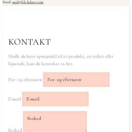
Email:
mail@frk-lisberg.com
KONTAKT
Skulle du have spørgsmål til et produkt, en ordrer eller
lignende, kan du kontakte os her.
For- og efternavn
E-mail
Besked