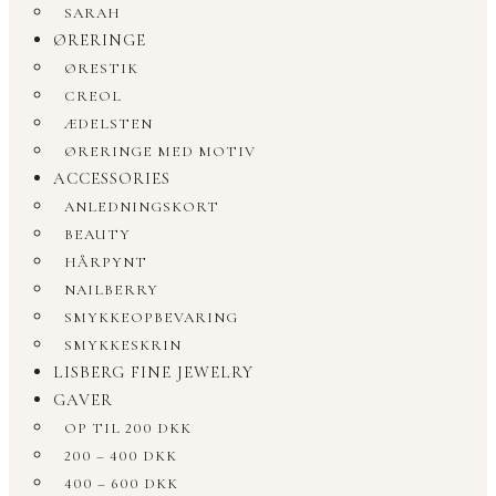
SARAH
ØRERINGE
ØRESTIK
CREOL
ÆDELSTEN
ØRERINGE MED MOTIV
ACCESSORIES
ANLEDNINGSKORT
BEAUTY
HÅRPYNT
NAILBERRY
SMYKKEOPBEVARING
SMYKKESKRIN
LISBERG FINE JEWELRY
GAVER
OP TIL 200 DKK
200 – 400 DKK
400 – 600 DKK