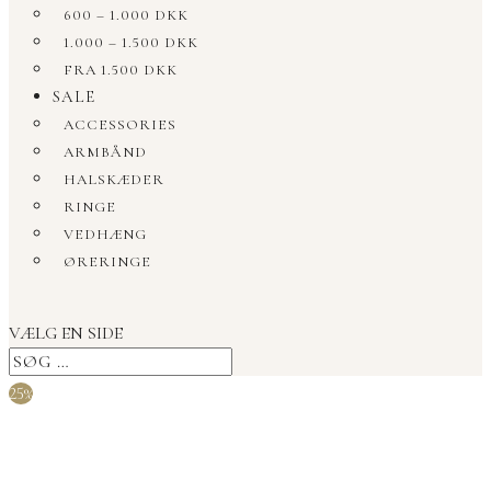
600 – 1.000 DKK
1.000 – 1.500 DKK
FRA 1.500 DKK
SALE
ACCESSORIES
ARMBÅND
HALSKÆDER
RINGE
VEDHÆNG
ØRERINGE
VÆLG EN SIDE
25%