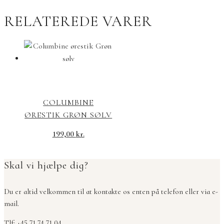
RELATEREDE VARER
COLUMBINE
ØRESTIK GRØN SØLV
199,00
kr.
Skal vi hjælpe dig?
Du er altid velkommen til at kontakte os enten på telefon eller via e-
mail.
Tlf: +45 71 74 71 04