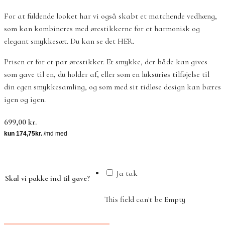
For at fuldende looket har vi også skabt et matchende vedhæng,
som kan kombineres med ørestikkerne for et harmonisk og
elegant smykkesæt. Du kan se det HER.
Prisen er for et par ørestikker. Et smykke, der både kan gives
som gave til en, du holder af, eller som en luksuriøs tilføjelse til
din egen smykkesamling, og som med sit tidløse design kan bæres
igen og igen.
699,00
kr.
Ja tak
Skal vi pakke ind til gave?
This field can't be Empty