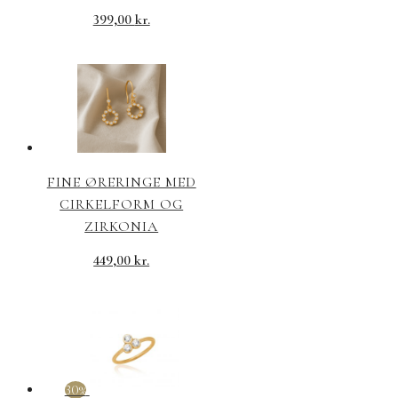
399,00
kr.
FINE ØRERINGE MED
CIRKELFORM OG
ZIRKONIA
449,00
kr.
30%