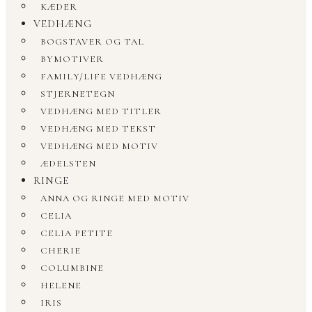
KÆDER
VEDHÆNG
BOGSTAVER OG TAL
BYMOTIVER
FAMILY/LIFE VEDHÆNG
STJERNETEGN
VEDHÆNG MED TITLER
VEDHÆNG MED TEKST
VEDHÆNG MED MOTIV
ÆDELSTEN
RINGE
ANNA OG RINGE MED MOTIV
CELIA
CELIA PETITE
CHERIE
COLUMBINE
HELENE
IRIS