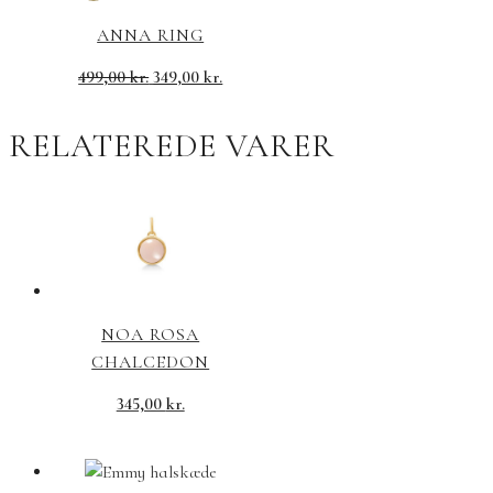
ANNA RING
499,00
kr.
349,00
kr.
RELATEREDE VARER
NOA ROSA
CHALCEDON
345,00
kr.