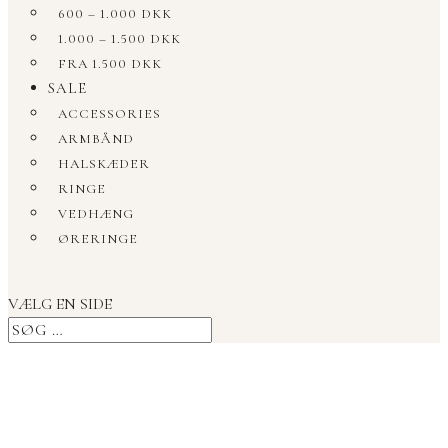
600 – 1.000 DKK
1.000 – 1.500 DKK
FRA 1.500 DKK
SALE
ACCESSORIES
ARMBÅND
HALSKÆDER
RINGE
VEDHÆNG
ØRERINGE
VÆLG EN SIDE