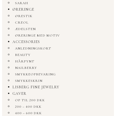
SARAH
ØRERINGE
ØRESTIK
CREOL
ÆDELSTEN
ØRERINGE MED MOTIV
ACCESSORIES
ANLEDNINGSKORT
BEAUTY
HÅRPYNT
NAILBERRY
SMYKKEOPBEVARING
SMYKKESKRIN
LISBERG FINE JEWELRY
GAVER
OP TIL 200 DKK
200 – 400 DKK
400 – 600 DKK