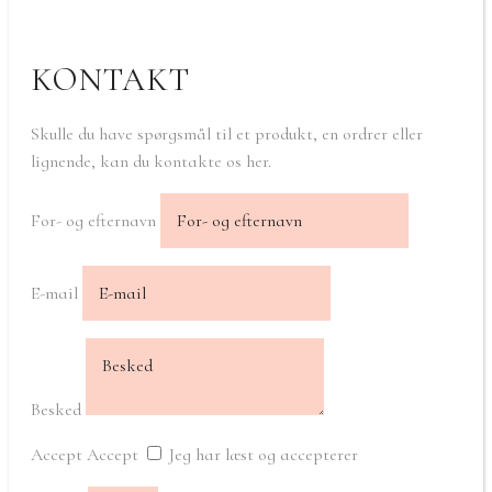
KONTAKT
Skulle du have spørgsmål til et produkt, en ordrer eller
lignende, kan du kontakte os her.
For- og efternavn
E-mail
Besked
Accept
Accept
Jeg har læst og accepterer