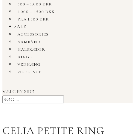
600 – 1.000 DKK
1.000 – 1.500 DKK
FRA 1.500 DKK
SALE
ACCESSORIES
ARMBÅND
HALSKÆDER
RINGE
VEDHÆNG
ØRERINGE
VÆLG EN SIDE
CELIA PETITE RING