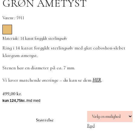
GRØN AMETYST
Varenr.: 5911
Materiale: 14 karat forgyldt sterlingsølv
Ring i 14 karat forgyldt sterlingsølv med glat caboshon-slebet
klargrøn ametyst.
Stenen har en diameter på ca. 7 mm.
Vi laver matchende øreringe – du kan se dem
HER
.
499,00
kr.
Størrelse
Ryd