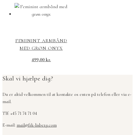
FEMININT ARMBÅND
MED GRØN ONYX
499,00
kr.
Skal vi hjælpe dig?
Du er altid velkommen til at kontakte os enten på telefon eller via e-
mail.
Tlf: +45 71 74 71 04
E-mail:
mail@frk-lisberg.com