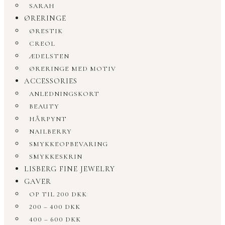
SARAH
ØRERINGE
ØRESTIK
CREOL
ÆDELSTEN
ØRERINGE MED MOTIV
ACCESSORIES
ANLEDNINGSKORT
BEAUTY
HÅRPYNT
NAILBERRY
SMYKKEOPBEVARING
SMYKKESKRIN
LISBERG FINE JEWELRY
GAVER
OP TIL 200 DKK
200 – 400 DKK
400 – 600 DKK