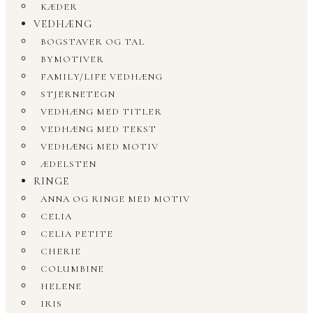
KÆDER
VEDHÆNG
BOGSTAVER OG TAL
BYMOTIVER
FAMILY/LIFE VEDHÆNG
STJERNETEGN
VEDHÆNG MED TITLER
VEDHÆNG MED TEKST
VEDHÆNG MED MOTIV
ÆDELSTEN
RINGE
ANNA OG RINGE MED MOTIV
CELIA
CELIA PETITE
CHERIE
COLUMBINE
HELENE
IRIS