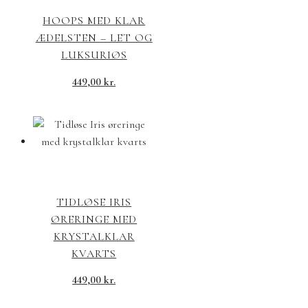
HOOPS MED KLAR
ÆDELSTEN – LET OG
LUKSURIØS
449,00
kr.
TIDLØSE IRIS
ØRERINGE MED
KRYSTALKLAR
KVARTS
449,00
kr.