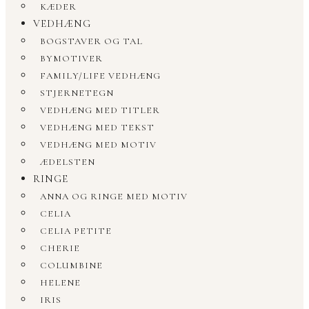
KÆDER
VEDHÆNG
BOGSTAVER OG TAL
BYMOTIVER
FAMILY/LIFE VEDHÆNG
STJERNETEGN
VEDHÆNG MED TITLER
VEDHÆNG MED TEKST
VEDHÆNG MED MOTIV
ÆDELSTEN
RINGE
ANNA OG RINGE MED MOTIV
CELIA
CELIA PETITE
CHERIE
COLUMBINE
HELENE
IRIS