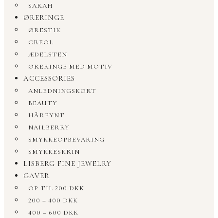
SARAH
ØRERINGE
ØRESTIK
CREOL
ÆDELSTEN
ØRERINGE MED MOTIV
ACCESSORIES
ANLEDNINGSKORT
BEAUTY
HÅRPYNT
NAILBERRY
SMYKKEOPBEVARING
SMYKKESKRIN
LISBERG FINE JEWELRY
GAVER
OP TIL 200 DKK
200 – 400 DKK
400 – 600 DKK