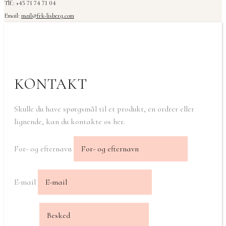
Tlf.: +45 71 74 71 04
Email:
mail@frk-lisberg.com
KONTAKT
Skulle du have spørgsmål til et produkt, en ordrer eller
lignende, kan du kontakte os her.
For- og efternavn
E-mail