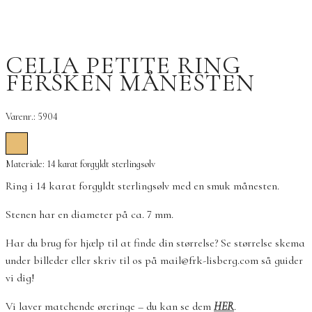
CELIA PETITE RING
FERSKEN MÅNESTEN
Varenr.: 5904
Materiale: 14 karat forgyldt sterlingsølv
Ring i 14 karat forgyldt sterlingsølv med en smuk månesten.
Stenen har en diameter på ca. 7 mm.
Har du brug for hjælp til at finde din størrelse? Se størrelse skema
under billeder eller skriv til os på mail@frk-lisberg.com så guider
vi dig!
Vi laver matchende øreringe – du kan se dem
HER
.