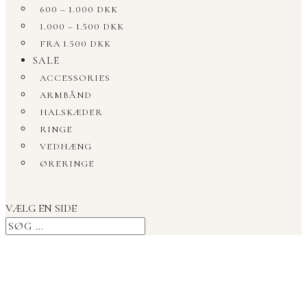
600 – 1.000 DKK
1.000 – 1.500 DKK
FRA 1.500 DKK
SALE
ACCESSORIES
ARMBÅND
HALSKÆDER
RINGE
VEDHÆNG
ØRERINGE
VÆLG EN SIDE