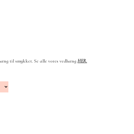
hæng til smykket. Se alle vores vedhæng
HER.