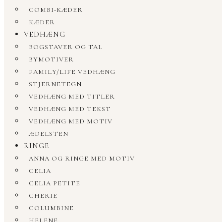
COMBI-KÆDER
KÆDER
VEDHÆNG
BOGSTAVER OG TAL
BYMOTIVER
FAMILY/LIFE VEDHÆNG
STJERNETEGN
VEDHÆNG MED TITLER
VEDHÆNG MED TEKST
VEDHÆNG MED MOTIV
ÆDELSTEN
RINGE
ANNA OG RINGE MED MOTIV
CELIA
CELIA PETITE
CHERIE
COLUMBINE
HELENE