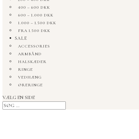
400 – 600 DKK
600 – 1.000 DKK
1.000 – 1.500 DKK
FRA 1.500 DKK
SALE
ACCESSORIES
ARMBÅND
HALSKÆDER
RINGE
VEDHÆNG
ØRERINGE
VÆLG EN SIDE