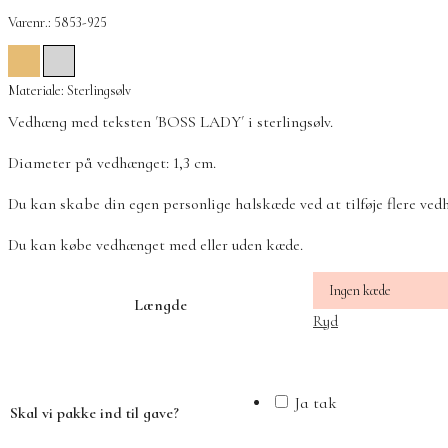
Varenr.: 5853-925
Materiale: Sterlingsølv
Vedhæng med teksten ´BOSS LADY´ i sterlingsølv.
Diameter på vedhænget: 1,3 cm.
Du kan skabe din egen personlige halskæde ved at tilføje flere ved
Du kan købe vedhænget med eller uden kæde.
Længde
Ryd
Ja tak
Skal vi pakke ind til gave?