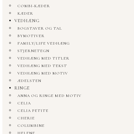
COMBI-KÆDER
KÆDER
VEDHÆNG
BOGSTAVER OG TAL
BYMOTIVER
FAMILY/LIFE VEDHÆNG
STJERNETEGN
VEDHÆNG MED TITLER
VEDHÆNG MED TEKST
VEDHÆNG MED MOTIV
ÆDELSTEN
RINGE
ANNA OG RINGE MED MOTIV
CELIA
CELIA PETITE
CHERIE
COLUMBINE
HELENE