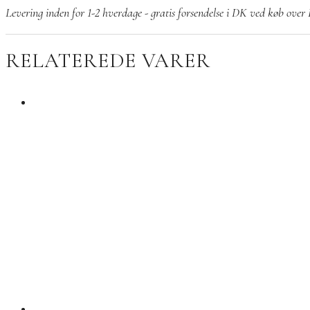
Galaxy
Levering inden for 1-2 hverdage - gratis forsendelse i DK ved køb ove
Peach/Gold
antal
RELATEREDE VARER