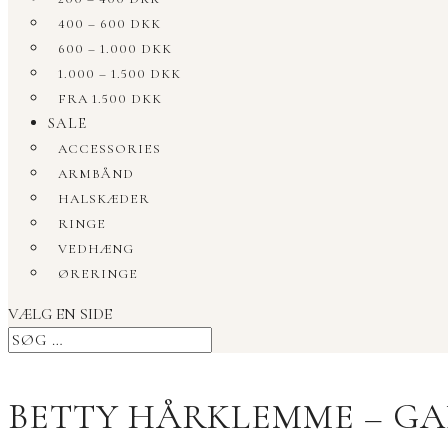
400 – 600 DKK
600 – 1.000 DKK
1.000 – 1.500 DKK
FRA 1.500 DKK
SALE
ACCESSORIES
ARMBÅND
HALSKÆDER
RINGE
VEDHÆNG
ØRERINGE
VÆLG EN SIDE
BETTY HÅRKLEMME – G