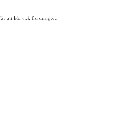
r alt hår væk fra ansigtet.