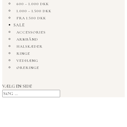
600 – 1.000 DKK
1.000 – 1.500 DKK
FRA 1.500 DKK
SALE
ACCESSORIES
ARMBÅND
HALSKÆDER
RINGE
VEDHÆNG
ØRERINGE
VÆLG EN SIDE