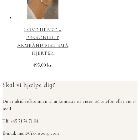
LOVE HEART –
PERSONLIGT
ARMBÅND MED SMÅ
HJERTER
495,00
kr.
Skal vi hjælpe dig?
Du er altid velkommen til at kontakte os enten på telefon eller via e-
mail.
Tlf: +45 71 74 71 04
E-mail:
mail@frk-lisberg.com