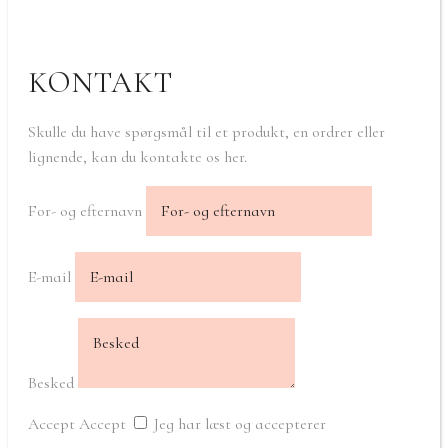
KONTAKT
Skulle du have spørgsmål til et produkt, en ordrer eller
lignende, kan du kontakte os her.
For- og efternavn
E-mail
Besked
Accept
Accept
Jeg har læst og accepterer