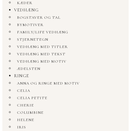
KÆDER
VEDHÆNG
BOGSTAVER OG TAL
BYMOTIVER
FAMILY/LIFE VEDHÆNG
STJERNETEGN
VEDHÆNG MED TITLER
VEDHÆNG MED TEKST
VEDHÆNG MED MOTIV
ÆDELSTEN
RINGE
ANNA OG RINGE MED MOTIV
CELIA
CELIA PETITE
CHERIE
COLUMBINE
HELENE
IRIS