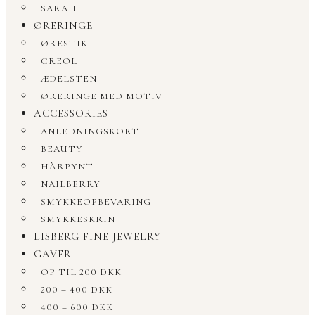
SARAH
ØRERINGE
ØRESTIK
CREOL
ÆDELSTEN
ØRERINGE MED MOTIV
ACCESSORIES
ANLEDNINGSKORT
BEAUTY
HÅRPYNT
NAILBERRY
SMYKKEOPBEVARING
SMYKKESKRIN
LISBERG FINE JEWELRY
GAVER
OP TIL 200 DKK
200 – 400 DKK
400 – 600 DKK