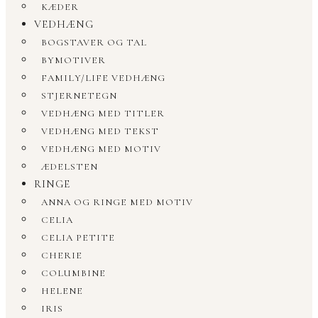
KÆDER
VEDHÆNG
BOGSTAVER OG TAL
BYMOTIVER
FAMILY/LIFE VEDHÆNG
STJERNETEGN
VEDHÆNG MED TITLER
VEDHÆNG MED TEKST
VEDHÆNG MED MOTIV
ÆDELSTEN
RINGE
ANNA OG RINGE MED MOTIV
CELIA
CELIA PETITE
CHERIE
COLUMBINE
HELENE
IRIS