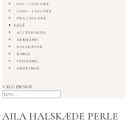
600 – 1.000 DKK
1.000 – 1.500 DKK
FRA 1.500 DKK
SALE
ACCESSORIES
ARMBÅND
HALSKÆDER
RINGE
VEDHÆNG
ØRERINGE
VÆLG EN SIDE
AILA HALSKÆDE PERLE