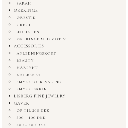
SARAH
ØRERINGE
ØRESTIK
CREOL
ÆDELSTEN
ØRERINGE MED MOTIV
ACCESSORIES
ANLEDNINGSKORT
BEAUTY
HÅRPYNT
NAILBERRY
SMYKKEOPBEVARING
SMYKKESKRIN
LISBERG FINE JEWELRY
GAVER
OP TIL 200 DKK
200 – 400 DKK
400 – 600 DKK