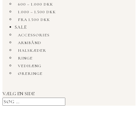
600 – 1.000 DKK
1.000 – 1.500 DKK
FRA 1.500 DKK
SALE
ACCESSORIES
ARMBÅND
HALSKÆDER
RINGE
VEDHÆNG
ØRERINGE
VÆLG EN SIDE