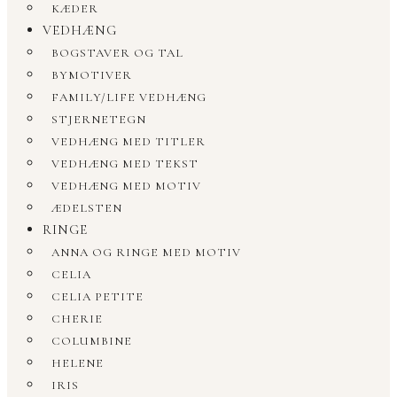
KÆDER
VEDHÆNG
BOGSTAVER OG TAL
BYMOTIVER
FAMILY/LIFE VEDHÆNG
STJERNETEGN
VEDHÆNG MED TITLER
VEDHÆNG MED TEKST
VEDHÆNG MED MOTIV
ÆDELSTEN
RINGE
ANNA OG RINGE MED MOTIV
CELIA
CELIA PETITE
CHERIE
COLUMBINE
HELENE
IRIS