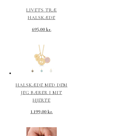
LIVETS TRÆ
HALSKÆDE
695,00
kr.
HALSKÆDE MED DEM
JEG BÆRER I MIT
HJERTE
1.199,00
kr.