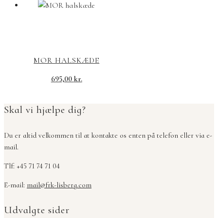
MOR HALSKÆDE
695,00
kr.
Skal vi hjælpe dig?
Du er altid velkommen til at kontakte os enten på telefon eller via e-
mail.
Tlf: +45 71 74 71 04
E-mail:
mail@frk-lisberg.com
Udvalgte sider