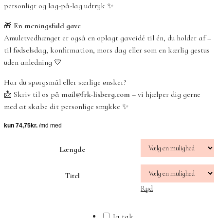
personligt og lag-på-lag udtryk ✨
🎁
En meningsfuld gave
Amuletvedhænget er også en oplagt gaveidé til én, du holder af –
til fødselsdag, konfirmation, mors dag eller som en kærlig gestus
uden anledning 💛
Har du spørgsmål eller særlige ønsker?
📩 Skriv til os på
mail@frk-lisberg.com
– vi hjælper dig gerne
med at skabe dit personlige smykke ✨
Længde
Titel
Ryd
Ja tak