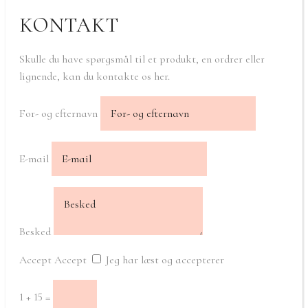
KONTAKT
Skulle du have spørgsmål til et produkt, en ordrer eller
lignende, kan du kontakte os her.
For- og efternavn
E-mail
Besked
Accept
Accept
Jeg har læst og accepterer
1 + 15
=