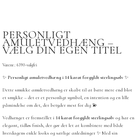
PERSONLIGT
AMULETVEDHÆNG –
VÆLG DIN EGEN TITEL
Varenr.: 6390-valgfri
✨
Personligt amuletvedhæng i 14 karat forgyldt sterlingsølv
✨
Dette smukke amuletvedhæng er skabt til at bære mere end blot
et smykke – det er et personligt symbol, en intention og en lille
påmindelse om det, der betyder mest for dig 💫
Vedhænget er fremstillet i
14 karat forgyldt sterlingsølv
og har en
elegant, tidløs finish, der gør det let at kombinere med både
hverdagens enkle looks og særlige anledninger ✨ Med sin