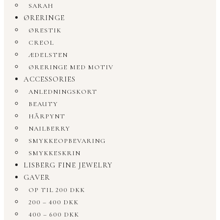
SARAH
ØRERINGE
ØRESTIK
CREOL
ÆDELSTEN
ØRERINGE MED MOTIV
ACCESSORIES
ANLEDNINGSKORT
BEAUTY
HÅRPYNT
NAILBERRY
SMYKKEOPBEVARING
SMYKKESKRIN
LISBERG FINE JEWELRY
GAVER
OP TIL 200 DKK
200 – 400 DKK
400 – 600 DKK