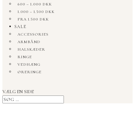
600 – 1.000 DKK
1.000 – 1.500 DKK
FRA 1.500 DKK
SALE
ACCESSORIES
ARMBÅND
HALSKÆDER
RINGE
VEDHÆNG
ØRERINGE
VÆLG EN SIDE