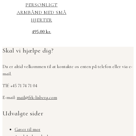
PERSONLIGT
ARMBÅND MED SMÅ
HJERTER
495,00
kr.
Skal vi hjælpe dig?
Du er altid velkommen til at kontakte os enten på telefon eller via e-
mail.
Tlf: +45 71 74 71 04
E-mail:
mail@frk-lisberg.com
Udvalgte sider
Gaver til mor