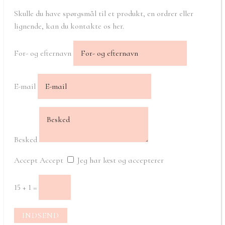
Skulle du have spørgsmål til et produkt, en ordrer eller
lignende, kan du kontakte os her.
For- og efternavn
E-mail
Besked
Accept
Accept
Jeg har læst og accepterer
15 + 1
=
INDSEND