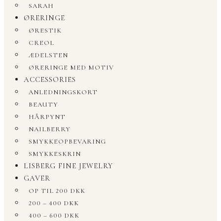
SARAH
ØRERINGE
ØRESTIK
CREOL
ÆDELSTEN
ØRERINGE MED MOTIV
ACCESSORIES
ANLEDNINGSKORT
BEAUTY
HÅRPYNT
NAILBERRY
SMYKKEOPBEVARING
SMYKKESKRIN
LISBERG FINE JEWELRY
GAVER
OP TIL 200 DKK
200 – 400 DKK
400 – 600 DKK