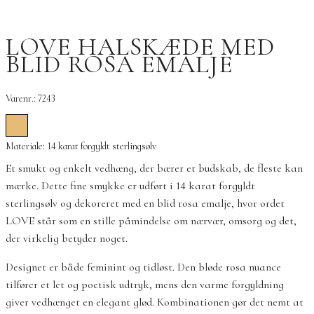
LOVE HALSKÆDE MED
BLID ROSA EMALJE
Varenr.: 7243
Materiale: 14 karat forgyldt sterlingsølv
Et smukt og enkelt vedhæng, der bærer et budskab, de fleste kan
mærke. Dette fine smykke er udført i 14 karat forgyldt
sterlingsølv og dekoreret med en blid rosa emalje, hvor ordet
LOVE står som en stille påmindelse om nærvær, omsorg og det,
der virkelig betyder noget.
Designet er både feminint og tidløst. Den bløde rosa nuance
tilfører et let og poetisk udtryk, mens den varme forgyldning
giver vedhænget en elegant glød. Kombinationen gør det nemt at