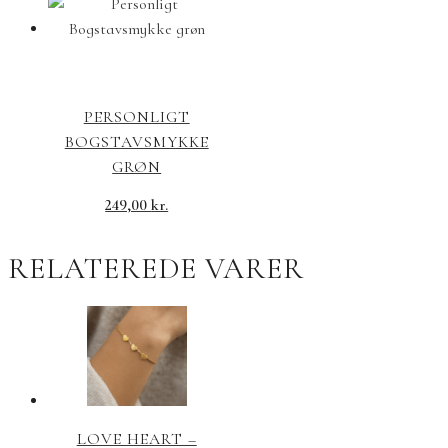
PERSONLIGT
BOGSTAVSMYKKE
GRØN
249,00
kr.
RELATEREDE VARER
LOVE HEART –