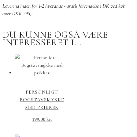
blid
Levering inden for 1-2 hverdage - gratis forsendelse i DK ved køb
rosa
over DKK 295,-
emalje
antal
DU KUNNE OGSÅ VÆRE
INTERESSERET I...
PERSONLIGT
BOGSTAVSMYKKE
MED PRIKKER
199,00
kr.