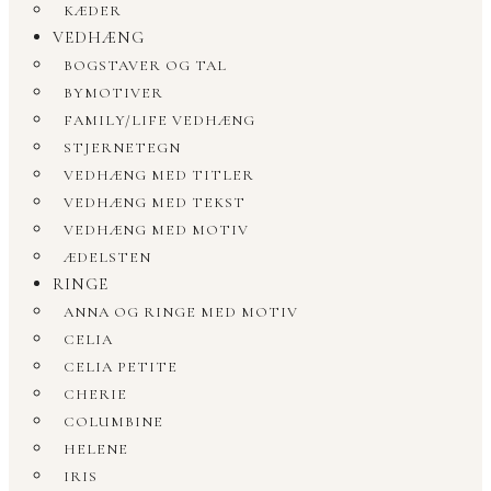
KÆDER
VEDHÆNG
BOGSTAVER OG TAL
BYMOTIVER
FAMILY/LIFE VEDHÆNG
STJERNETEGN
VEDHÆNG MED TITLER
VEDHÆNG MED TEKST
VEDHÆNG MED MOTIV
ÆDELSTEN
RINGE
ANNA OG RINGE MED MOTIV
CELIA
CELIA PETITE
CHERIE
COLUMBINE
HELENE
IRIS