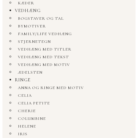
KÆDER
VEDHÆNG
BOGSTAVER OG TAL
BYMOTIVER
FAMILY/LIFE VEDHÆNG
STJERNETEGN
VEDHÆNG MED TITLER
VEDHÆNG MED TEKST
VEDHÆNG MED MOTIV
ÆDELSTEN
RINGE
ANNA OG RINGE MED MOTIV
CELIA
CELIA PETITE
CHERIE
COLUMBINE
HELENE
IRIS