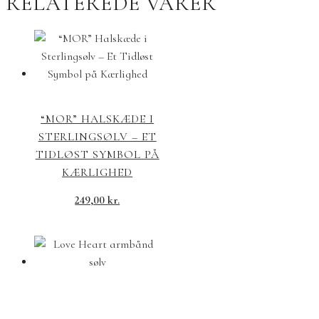
RELATEREDE VARER
“MOR” HALSKÆDE I
STERLINGSØLV – ET
TIDLØST SYMBOL PÅ
KÆRLIGHED
249,00
kr.