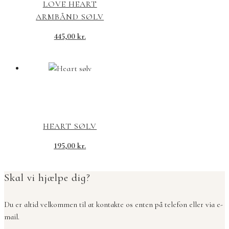
LOVE HEART
ARMBÅND SØLV
445,00
kr.
HEART SØLV
195,00
kr.
Skal vi hjælpe dig?
Du er altid velkommen til at kontakte os enten på telefon eller via e-
mail.