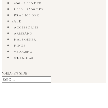
600 – 1.000 DKK
1.000 – 1.500 DKK
FRA 1.500 DKK
SALE
ACCESSORIES
ARMBÅND
HALSKÆDER
RINGE
VEDHÆNG
ØRERINGE
VÆLG EN SIDE