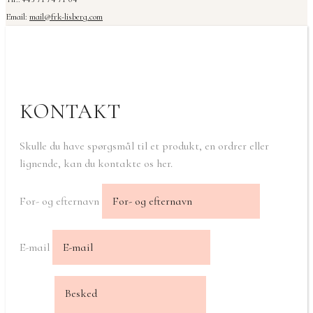
Email:
mail@frk-lisberg.com
KONTAKT
Skulle du have spørgsmål til et produkt, en ordrer eller
lignende, kan du kontakte os her.
For- og efternavn
E-mail