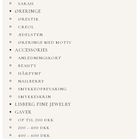
SARAH
ØRERINGE
ØRESTIK
CREOL
ÆDELSTEN
ØRERINGE MED MOTIV
ACCESSORIES
ANLEDNINGSKORT
BEAUTY
HÅRPYNT
NAILBERRY
SMYKKEOPBEVARING
SMYKKESKRIN
LISBERG FINE JEWELRY
GAVER
OP TIL 200 DKK
200 – 400 DKK
400 – 600 DKK