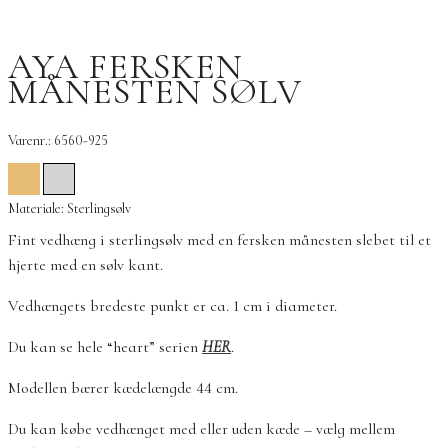
AYA FERSKEN
MÅNESTEN SØLV
Varenr.: 6560-925
Materiale: Sterlingsølv
Fint vedhæng i sterlingsølv med en fersken månesten slebet til et
hjerte med en sølv kant.
Vedhængets bredeste punkt er ca. 1 cm i diameter.
Du kan se hele “heart” serien
HER
.
Modellen bærer kædelængde 44 cm.
Du kan købe vedhænget med eller uden kæde – vælg mellem