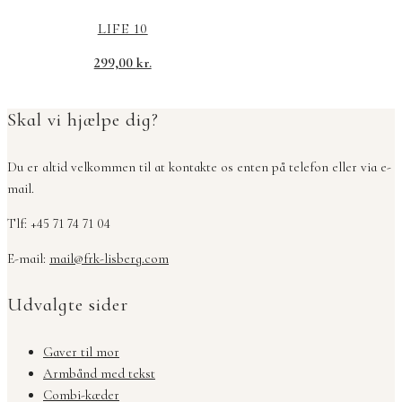
LIFE 10
299,00
kr.
Skal vi hjælpe dig?
Du er altid velkommen til at kontakte os enten på telefon eller via e-
mail.
Tlf: +45 71 74 71 04
E-mail:
mail@frk-lisberg.com
Udvalgte sider
Gaver til mor
Armbånd med tekst
Combi-kæder