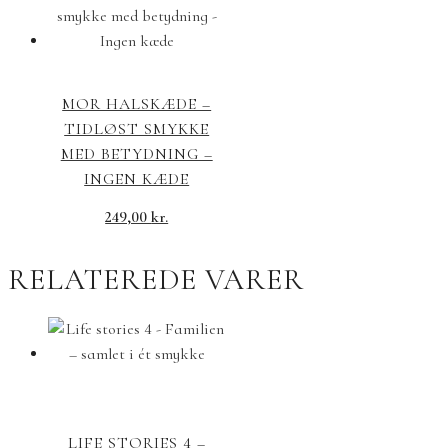
MOR HALSKÆDE –
TIDLØST SMYKKE
MED BETYDNING –
INGEN KÆDE
249,00
kr.
RELATEREDE VARER
LIFE STORIES 4 –