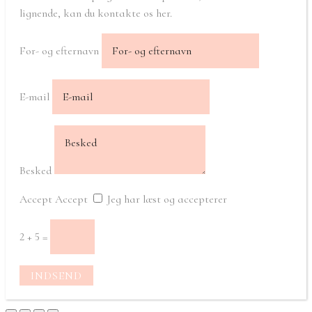
lignende, kan du kontakte os her.
For- og efternavn
E-mail
Besked
Accept
Accept
Jeg har læst og accepterer
2 + 5
=
INDSEND