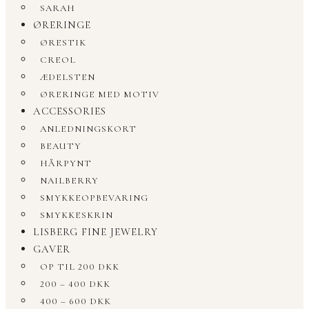
SARAH
ØRERINGE
ØRESTIK
CREOL
ÆDELSTEN
ØRERINGE MED MOTIV
ACCESSORIES
ANLEDNINGSKORT
BEAUTY
HÅRPYNT
NAILBERRY
SMYKKEOPBEVARING
SMYKKESKRIN
LISBERG FINE JEWELRY
GAVER
OP TIL 200 DKK
200 – 400 DKK
400 – 600 DKK