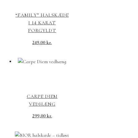
“FAMILY” HALSKÆDE
I 14 KARAT
FORGYLDT
249,00
kr.
CARPE DIEM
VEDHÆNG
299,00
kr.