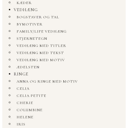
KÆDER
VEDHÆNG
BOGSTAVER OG TAL
BYMOTIVER
FAMILY/LIFE VEDHÆNG
STJERNETEGN
VEDHÆNG MED TITLER
VEDHÆNG MED TEKST
VEDHÆNG MED MOTIV
ÆDELSTEN
RINGE
ANNA OG RINGE MED MOTIV
CELIA
CELIA PETITE
CHERIE
COLUMBINE
HELENE
IRIS