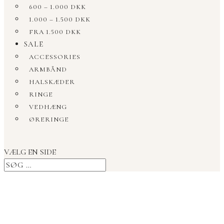
600 – 1.000 DKK
1.000 – 1.500 DKK
FRA 1.500 DKK
SALE
ACCESSORIES
ARMBÅND
HALSKÆDER
RINGE
VEDHÆNG
ØRERINGE
VÆLG EN SIDE