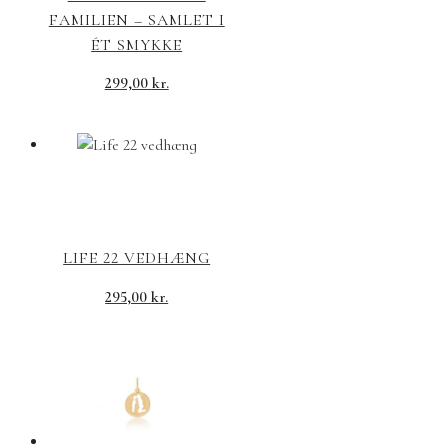
FAMILIEN – SAMLET I
ÉT SMYKKE
299,00
kr.
LIFE 22 VEDHÆNG
295,00
kr.