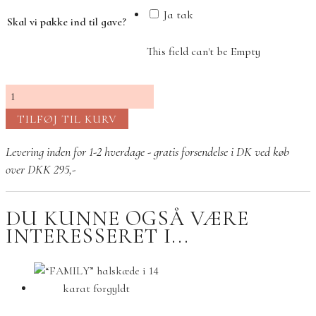
Ja tak
Skal vi pakke ind til gave?
This field can't be Empty
Ohana
vedhæng
TILFØJ TIL KURV
antal
Levering inden for 1-2 hverdage - gratis forsendelse i DK ved køb
over DKK 295,-
DU KUNNE OGSÅ VÆRE
INTERESSERET I...