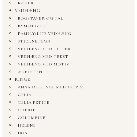
KÆDER
VEDHÆNG
BOGSTAVER OG TAL
BYMOTIVER
FAMILY/LIFE VEDHÆNG
STJERNETEGN
VEDHÆNG MED TITLER
VEDHÆNG MED TEKST
VEDHÆNG MED MOTIV
ÆDELSTEN
RINGE
ANNA OG RINGE MED MOTIV
CELIA
CELIA PETITE
CHERIE
COLUMBINE
HELENE
IRIS