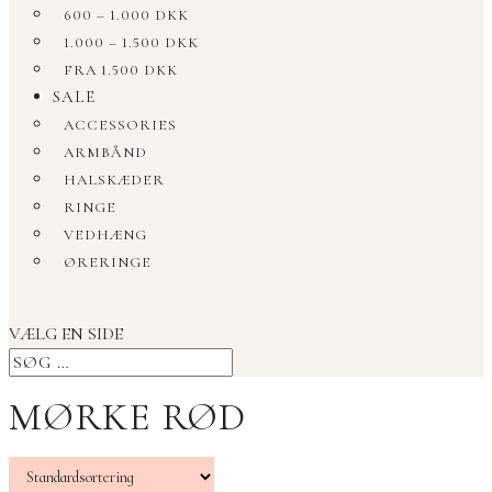
600 – 1.000 DKK
1.000 – 1.500 DKK
FRA 1.500 DKK
SALE
ACCESSORIES
ARMBÅND
HALSKÆDER
RINGE
VEDHÆNG
ØRERINGE
VÆLG EN SIDE
MØRKE RØD