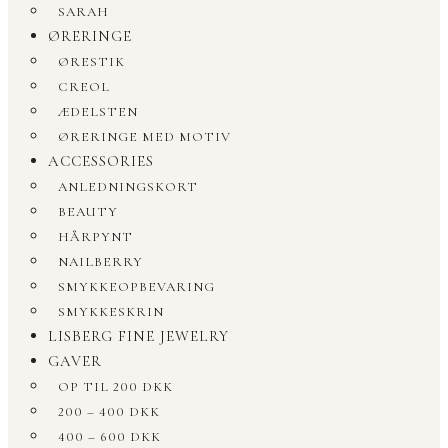
SARAH
ØRERINGE
ØRESTIK
CREOL
ÆDELSTEN
ØRERINGE MED MOTIV
ACCESSORIES
ANLEDNINGSKORT
BEAUTY
HÅRPYNT
NAILBERRY
SMYKKEOPBEVARING
SMYKKESKRIN
LISBERG FINE JEWELRY
GAVER
OP TIL 200 DKK
200 – 400 DKK
400 – 600 DKK