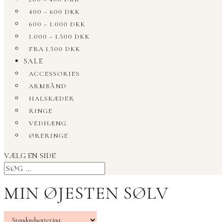
400 – 600 DKK
600 – 1.000 DKK
1.000 – 1.500 DKK
FRA 1.500 DKK
SALE
ACCESSORIES
ARMBÅND
HALSKÆDER
RINGE
VEDHÆNG
ØRERINGE
VÆLG EN SIDE
MIN ØJESTEN SØLV