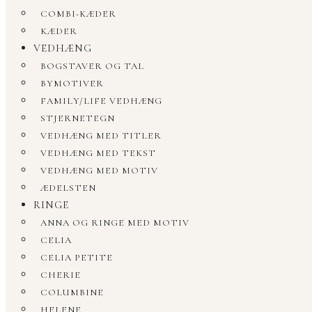
COMBI-KÆDER
KÆDER
VEDHÆNG
BOGSTAVER OG TAL
BYMOTIVER
FAMILY/LIFE VEDHÆNG
STJERNETEGN
VEDHÆNG MED TITLER
VEDHÆNG MED TEKST
VEDHÆNG MED MOTIV
ÆDELSTEN
RINGE
ANNA OG RINGE MED MOTIV
CELIA
CELIA PETITE
CHERIE
COLUMBINE
HELENE