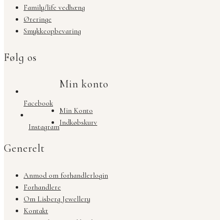
Family/life vedhæng
Øreringe
Smykkeopbevaring
Følg os
Min konto
Facebook
Min Konto
Indkøbskurv
Instagram
Generelt
Anmod om forhandlerlogin
Forhandlere
Om Lisberg Jewellery
Kontakt