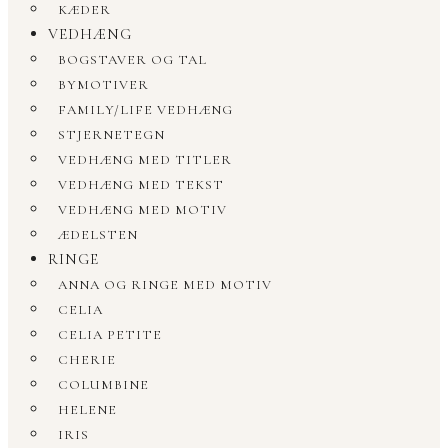
KÆDER
VEDHÆNG
BOGSTAVER OG TAL
BYMOTIVER
FAMILY/LIFE VEDHÆNG
STJERNETEGN
VEDHÆNG MED TITLER
VEDHÆNG MED TEKST
VEDHÆNG MED MOTIV
ÆDELSTEN
RINGE
ANNA OG RINGE MED MOTIV
CELIA
CELIA PETITE
CHERIE
COLUMBINE
HELENE
IRIS