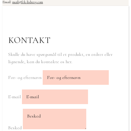
Email:
mail@frk-lisberg.com
KONTAKT
Skulle du have spørgsmål til et produkt, en ordrer eller
lignende, kan du kontakte os her.
For- og efternavn
E-mail
Besked