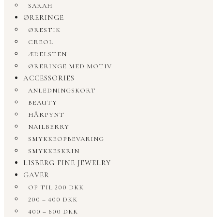
SARAH
ØRERINGE
ØRESTIK
CREOL
ÆDELSTEN
ØRERINGE MED MOTIV
ACCESSORIES
ANLEDNINGSKORT
BEAUTY
HÅRPYNT
NAILBERRY
SMYKKEOPBEVARING
SMYKKESKRIN
LISBERG FINE JEWELRY
GAVER
OP TIL 200 DKK
200 – 400 DKK
400 – 600 DKK