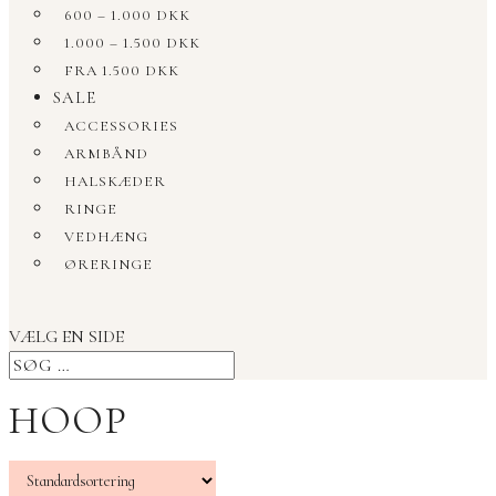
600 – 1.000 DKK
1.000 – 1.500 DKK
FRA 1.500 DKK
SALE
ACCESSORIES
ARMBÅND
HALSKÆDER
RINGE
VEDHÆNG
ØRERINGE
VÆLG EN SIDE
HOOP