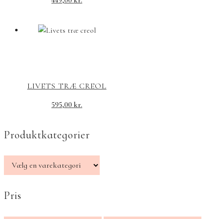
449,00
kr.
LIVETS TRÆ CREOL
595,00
kr.
Produktkategorier
Pris